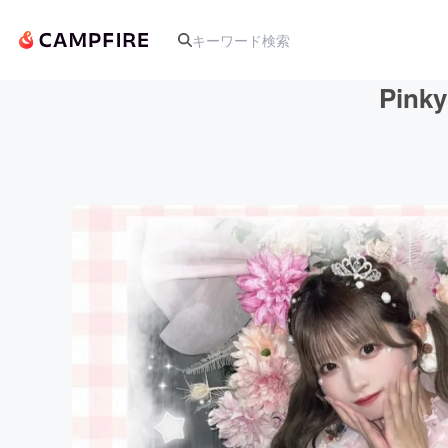
Pin
人気のプロジェクト
アート・写真
テクノロジー・ガジェット
映像・映画
ビジネス・起業