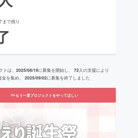
了まで残り
了
クトは、
2025/08/19
に募集を開始し、
72
人の支援により
資金を集め、
2025/09/02
に募集を終了しました
もう一度プロジェクトをやってほしい