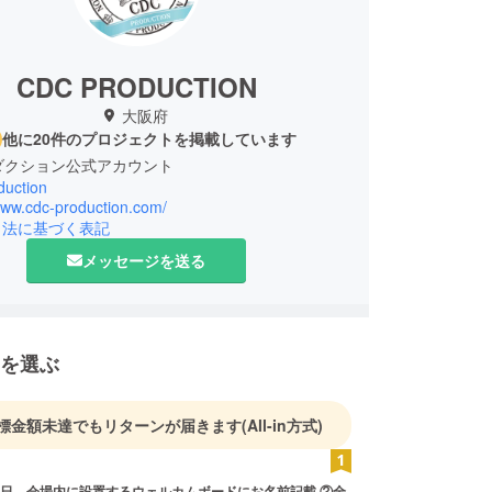
CDC PRODUCTION
大阪府
他に20件のプロジェクトを掲載しています
ダクション公式アカウント
duction
www.cdc-production.com/
引法に基づく表記
メッセージを送る
を選ぶ
標金額未達でもリターンが届きます
(All-in方式)
日、会場内に設置するウェルカムボードにお名前記載 ②全