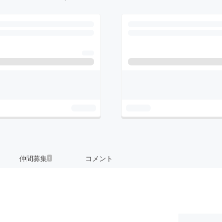
仲間募集
コメント
1