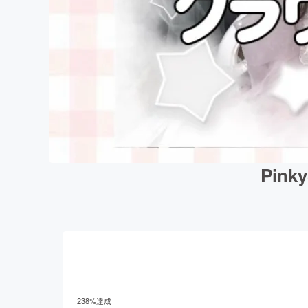
Pin
238
%達成