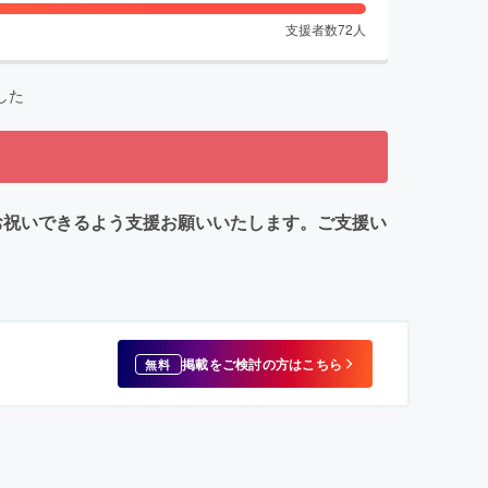
支援者数
72
人
した
大にお祝いできるよう支援お願いいたします。ご支援い
掲載をご検討の方はこちら
無料