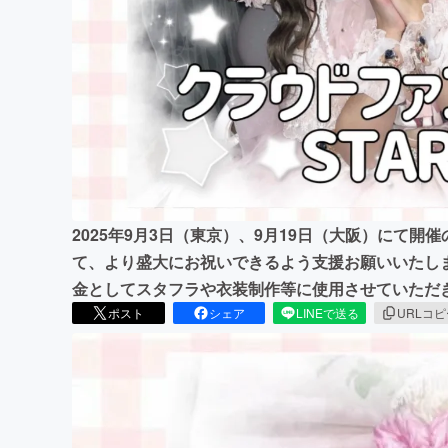
まちづくり・地域活性化
2025年9月3日（東京）、9月19日（大阪）にて開催の
て、より盛大にお祝いできるよう支援お願いいたし
金としてスタフラや衣装制作等に使用させていただ
ポスト
シェア
LINEで送る
URLコ