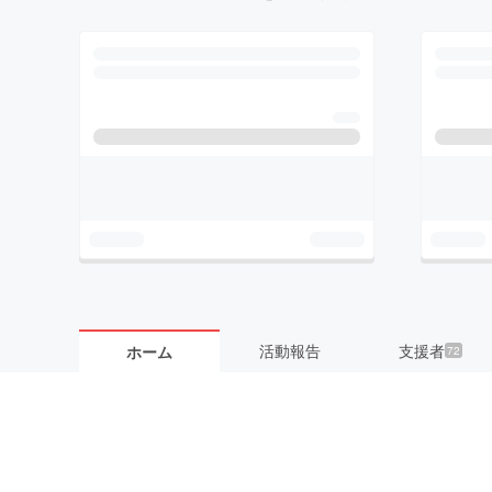
活動報告
支援者
ホーム
72