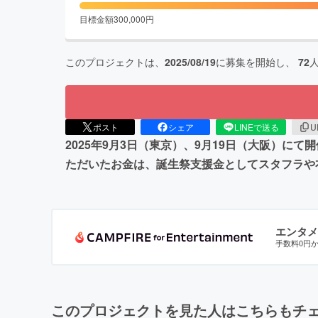
目標金額
300,000
円
このプロジェクトは、
2025/08/19
に募集を開始し、
72
ポスト
シェア
LINEで送る
U
2025年9月3日（東京）、9月19日（大阪）に
ただいたお金は、誕生祭支援金としてスタフラや
エンタメ
手数料0円
このプロジェクトを見た人はこちらもチ