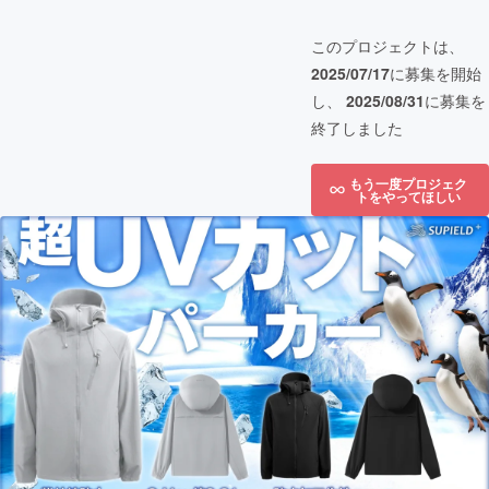
このプロジェクトは、
2025/07/17
に募集を開始
し、
2025/08/31
に募集を
終了しました
もう一度プロジェク
トをやってほしい