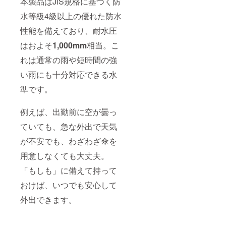
本製品はJIS規格に基づく防
水等級4級以上の優れた防水
性能を備えており、耐水圧
はおよそ
1,000mm
相当。こ
れは通常の雨や短時間の強
い雨にも十分対応できる水
準です。
例えば、出勤前に空が曇っ
ていても、急な外出で天気
が不安でも、わざわざ傘を
用意しなくても大丈夫。
「もしも」に備えて持って
おけば、いつでも安心して
外出できます。