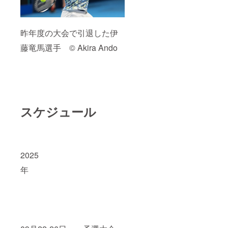
年1月を
予定し
ていま
す。
昨年度の大会で引退した伊
藤竜馬選手
© Akira Ando
スケジュール
2025
年