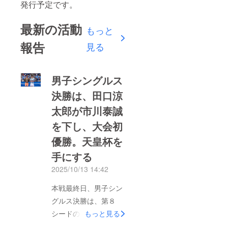
発行予定です。
最新の活動
もっと
報告
見る
男子シングルス
決勝は、田口涼
太郎が市川泰誠
を下し、大会初
優勝。天皇杯を
手にする
2025/10/13 14:42
本戦最終日、男子シン
グルス決勝は、第８
シードの田口涼太郎が
もっと見る
ノーシードの市川泰誠