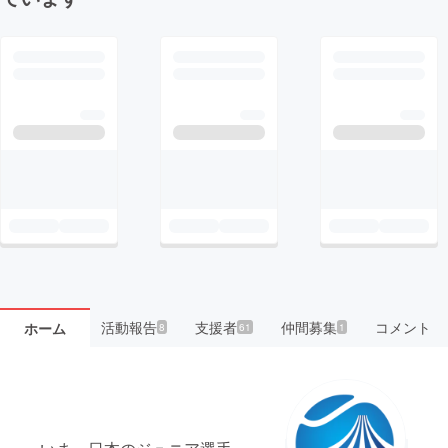
活動報告
支援者
仲間募集
コメント
ホーム
8
61
1