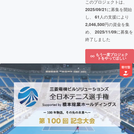
このプロジェクトは、
2025/09/21
に募集を開始
し、
61
人の支援により
2,046,500
円の資金を集
め、
2025/11/09
に募集を
終了しました
もう一度プロジェク
トをやってほしい