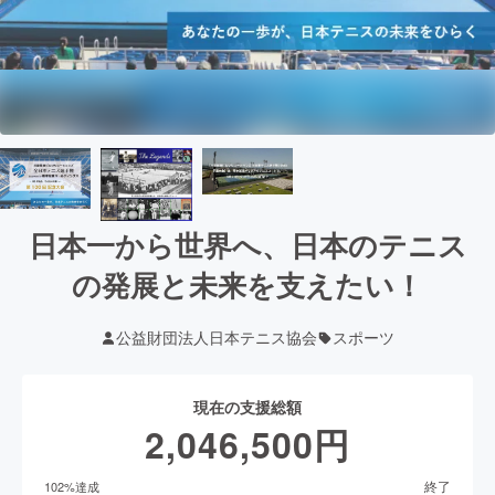
日本一から世界へ、日本のテニス
の発展と未来を支えたい！
公益財団法人日本テニス協会
スポーツ
現在の支援総額
2,046,500
円
終了
102
%達成