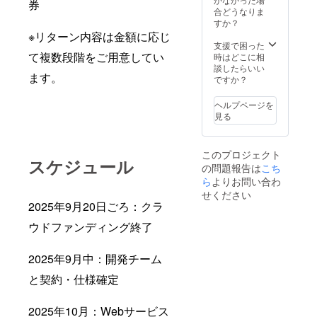
券
合どうなりま
すか？
※リターン内容は金額に応じ
支援で困った
て複数段階をご用意してい
時はどこに相
談したらいい
ます。
ですか？
ヘルプページを
見る
このプロジェクト
スケジュール
の問題報告は
こち
ら
よりお問い合わ
せください
2025年9月20日ごろ：クラ
ウドファンディング終了
2025年9月中：開発チーム
と契約・仕様確定
2025年10月：Webサービス