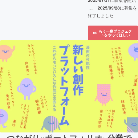
2025/07/31
に募集を開始
し、
2025/09/28
に募集を
終了しました
もう一度プロジェク
トをやってほしい
つながり×ポートフォリオ×分業で