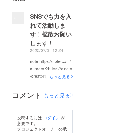
SNSでも力を入
れて活動しま
す！拡散お願い
します！
2025/07/31 12:24
note:https://note.com/
c_roomX:https://x.com
/creators_room25?
もっと見る
s=21
コメント
もっと見る
投稿するには
ログイン
が
必要です。
プロジェクトオーナーの承