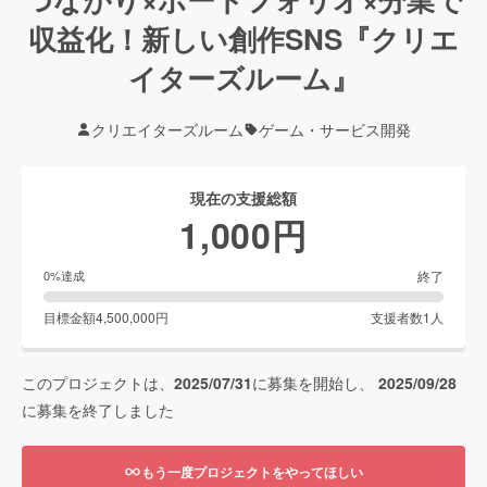
収益化！新しい創作SNS『クリエ
イターズルーム』
クリエイターズルーム
ゲーム・サービス開発
現在の支援総額
1,000
円
終了
0
%達成
目標金額
4,500,000
円
支援者数
1
人
このプロジェクトは、
2025/07/31
に募集を開始し、
2025/09/28
に募集を終了しました
もう一度プロジェクトをやってほしい