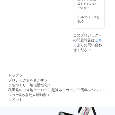
スを必
談したらいい
ずご入
ですか？
力くだ
さい。
ヘルプページを
見る
このプロジェクト
の問題報告は
こち
ら
よりお問い合わ
せください
トップ
>
プロジェクトをさがす
>
まちづくり・地域活性化
>
秋田発のご当地ヒーロー「超神ネイガー」20周年スペシャル
ショー&あきた大運動会
>
コメント