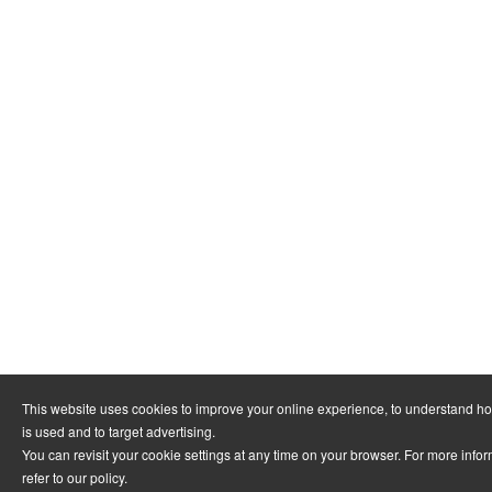
This website uses cookies to improve your online experience, to understand h
is used and to target advertising.
You can revisit your cookie settings at any time on your browser. For more info
refer to
our policy
.