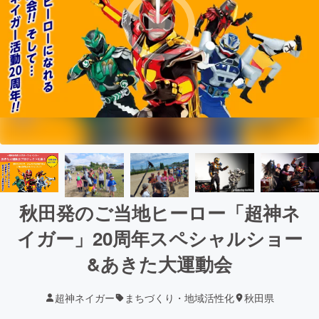
秋田発のご当地ヒーロー「超神ネ
イガー」20周年スペシャルショー
&あきた大運動会
超神ネイガー
まちづくり・地域活性化
秋田県