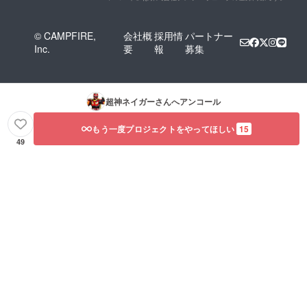
© CAMPFIRE,
会社概
採用情
パートナー
Inc.
要
報
募集
超神ネイガー
さんへアンコール
もう一度プロジェクトをやってほしい
15
49