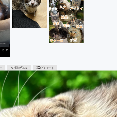
ピー
埋め込み
QRコード