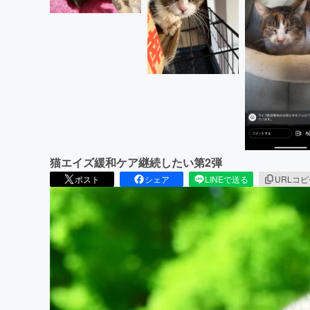
猫エイズ緩和ケア継続したい第2弾
ポスト
シェア
LINEで送る
URLコ