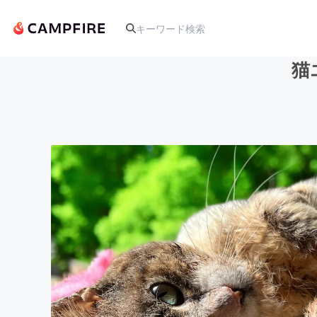
猫
人気のプロジェクト
アート・写真
テクノロジー・ガジェット
映像・映画
ビジネス・起業