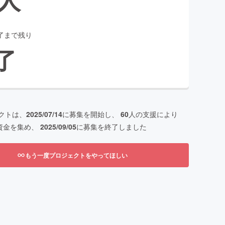
了まで残り
了
クトは、
2025/07/14
に募集を開始し、
60
人の支援により
資金を集め、
2025/09/05
に募集を終了しました
もう一度プロジェクトをやってほしい