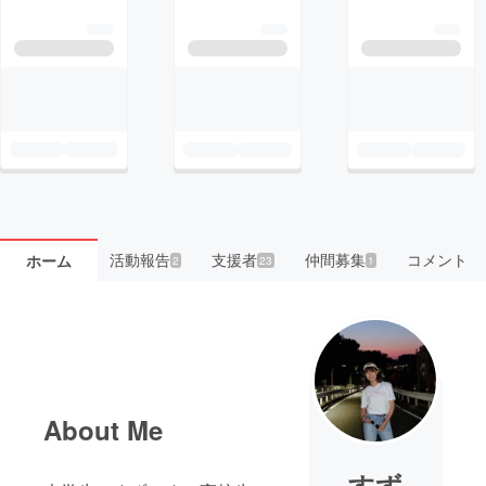
活動報告
支援者
仲間募集
コメント
ホーム
2
23
1
About Me
すず