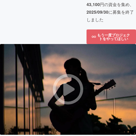
43,100
円の資金を集め、
2025/09/30
に募集を終了
しました
もう一度プロジェク
トをやってほしい