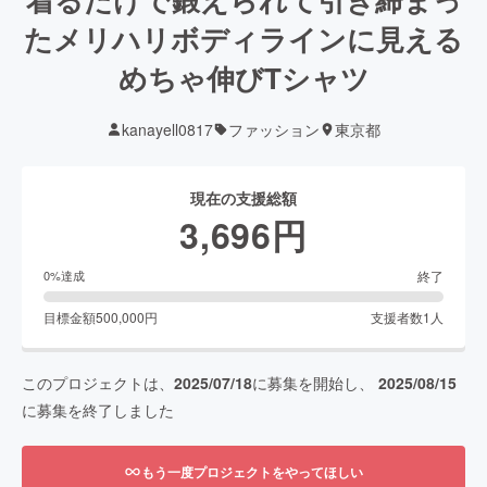
たメリハリボディラインに見える
めちゃ伸びTシャツ
kanayell0817
ファッション
東京都
現在の支援総額
3,696
円
終了
0
%達成
目標金額
500,000
円
支援者数
1
人
このプロジェクトは、
2025/07/18
に募集を開始し、
2025/08/15
に募集を終了しました
もう一度プロジェクトをやってほしい