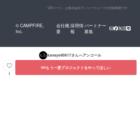
「QRコード」は株式会社デンソーウェーブの登録商標です。
© CAMPFIRE,
会社概
採用情
パートナー
Inc.
要
報
募集
kanayell0817
さんへアンコール
もう一度プロジェクトをやってほしい
1