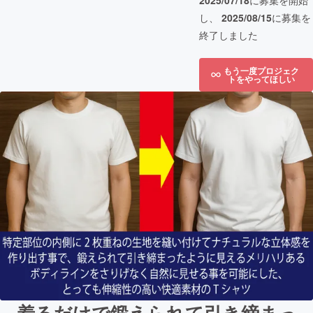
2025/07/18
に募集を開始
し、
2025/08/15
に募集を
終了しました
もう一度プロジェク
トをやってほしい
着るだけで鍛えられて引き締まっ