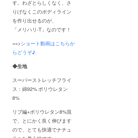
す。わざとらしくなく、さ
りげなくこのボディライン
を作り出せるのが、
「メリハリ-T」なのです！
==>
ショート動画はこちらか
らどうぞ♪
◆生地
スーパーストレッチフライ
ス：綿92% ポリウレタン
8%
リブ編+ポリウレタン8%混
で、とにかく良く伸びます
ので、とても快適でナチュ