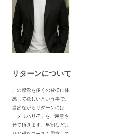
リターンについて
この感覚を多くの皆様に体
感して欲しいという事で、
当然ながらリターンには
「メリハリ-T」をご用意さ
せて頂きます。早割などよ
りお得なコースも用意して