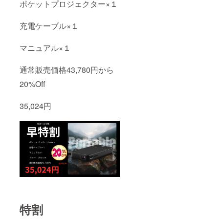
ポケットプロジェクター×１
充電ケーブル×１
マニュアル×１
通常販売価格43,780円から
20%Off
35,024円
特割