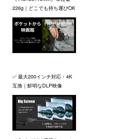
226g｜どこでも持ち運びOK
✅ 最大200インチ対応・4K
互換｜鮮明なDLP映像