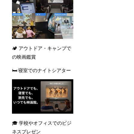
🏕️ アウトドア・キャンプで
の映画鑑賞
🛏️ 寝室でのナイトシアター
🎓 学校やオフィスでのビジ
ネスプレゼン