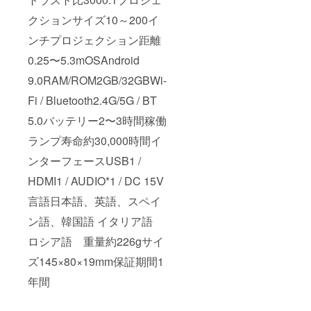
クションサイズ10～200イ
ンチプロジェクション距離
0.25〜5.3mOSAndroid
9.0RAM/ROM2GB/32GBWi-
Fi / Bluetooth2.4G/5G / BT
5.0バッテリー2〜3時間稼働
ランプ寿命約30,000時間イ
ンターフェースUSB1 /
HDMI1 / AUDIO*1 / DC 15V
言語日本語、英語、スペイ
ン語、韓国語 イタリア語
ロシア語 重量約226gサイ
ズ145×80×19mm保証期間1
年間