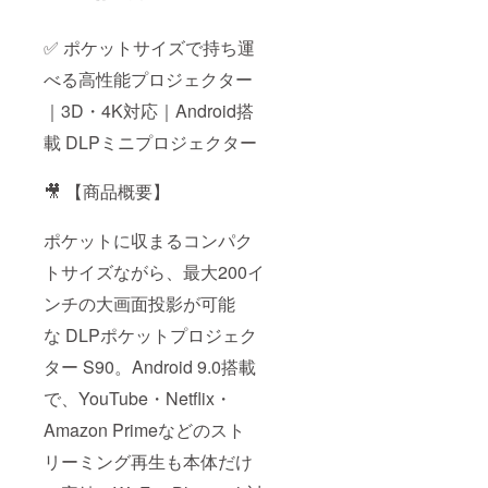
✅ ポケットサイズで持ち運
べる高性能プロジェクター
｜3D・4K対応｜Android搭
載 DLPミニプロジェクター
🎥 【商品概要】
ポケットに収まるコンパク
トサイズながら、最大200イ
ンチの大画面投影が可能
な DLPポケットプロジェク
ター S90。Android 9.0搭載
で、YouTube・Netflix・
Amazon Primeなどのスト
リーミング再生も本体だけ