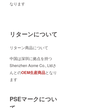
なります
リターンについて
リターン商品について
中国は深圳に拠点を持つ
Shenzhen Aome Co., Ltdさ
んとの
OEM生産商品
となり
ます
PSEマークについ
て