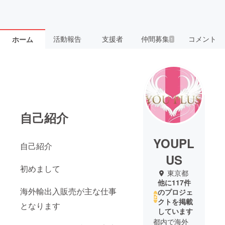
活動報告
支援者
仲間募集
コメント
ホーム
1
自己紹介
YOUPL
自己紹介
US
初めまして
東京都
他に117件
海外輸出入販売が主な仕事
のプロジェ
クトを掲載
となります
しています
都内で海外