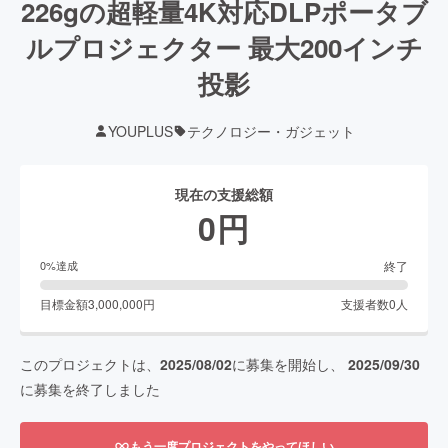
226gの超軽量4K対応DLPポータブ
ルプロジェクター 最大200インチ
投影
YOUPLUS
テクノロジー・ガジェット
現在の支援総額
0
円
終了
0
%達成
目標金額
3,000,000
円
支援者数
0
人
このプロジェクトは、
2025/08/02
に募集を開始し、
2025/09/30
に募集を終了しました
もう一度プロジェクトをやってほしい