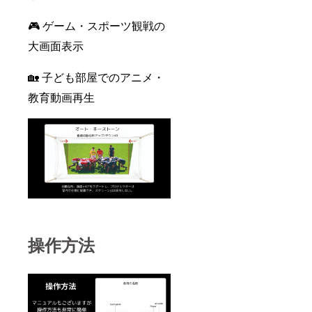
🎮 ゲーム・スポーツ観戦の
大画面表示
🏡 子ども部屋でのアニメ・
教育動画再生
操作方法