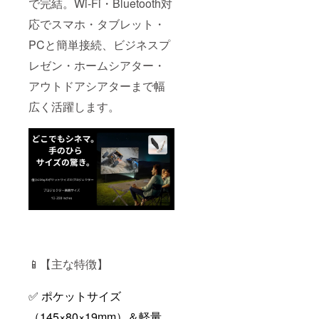
で完結。Wi-Fi・Bluetooth対
応でスマホ・タブレット・
PCと簡単接続、ビジネスプ
レゼン・ホームシアター・
アウトドアシアターまで幅
広く活躍します。
📱【主な特徴】
✅ ポケットサイズ
（145×80×19mm）＆軽量