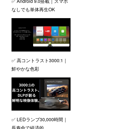
✅ Android 9.0搭載｜スマホ
なしでも単体再生OK
✅ 高コントラスト3000:1｜
鮮やかな色彩
✅ LEDランプ30,000時間｜
長寿命で経済的