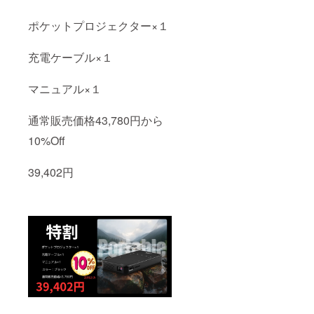
ポケットプロジェクター×１
充電ケーブル×１
マニュアル×１
通常販売価格43,780円から
10%Off
39,402円