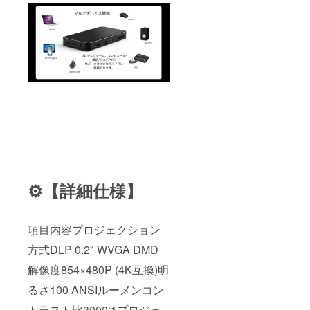
⚙️【詳細仕様】
項目内容プロジェクション
方式DLP 0.2" WVGA DMD
解像度854×480P (4K互換)明
るさ100 ANSIルーメンコン
トラスト比3000:1プロジェ