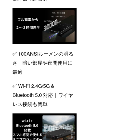
✅ 100ANSIルーメンの明る
さ｜暗い部屋や夜間使用に
最適
✅ Wi-Fi 2.4G/5G &
Bluetooth 5.0 対応｜ワイヤ
レス接続も簡単