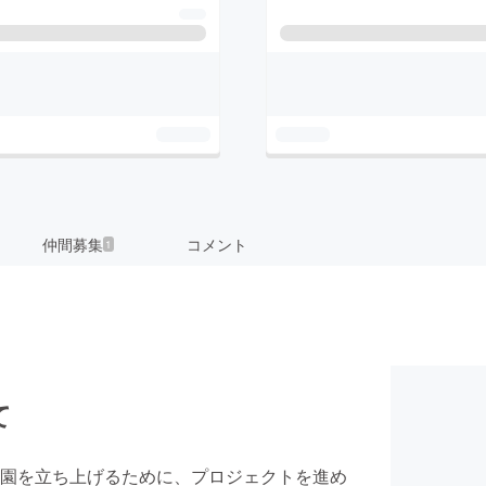
仲間募集
コメント
1
て
園を立ち上げるために、プロジェクトを進め