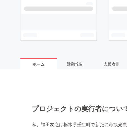
活動報告
支援者
ホーム
1
プロジェクトの実行者につい
私、福田友之は栃木県壬生町で新たに苺観光農