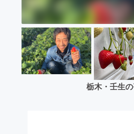
栃木・壬生の