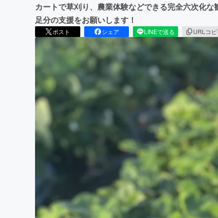
カートで草刈り、農業体験などできる完全六次化な観
足分の支援をお願いします！
ポスト
シェア
LINEで送る
URLコ