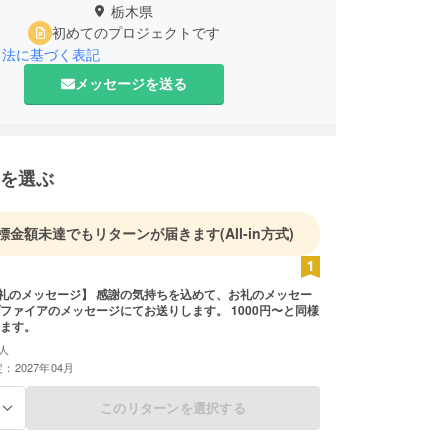
栃木県
初めてのプロジェクトです
引法に基づく表記
メッセージを送る
を選ぶ
標金額未達でもリターンが届きます
(All-in方式)
お礼のメッセージ】 感謝の気持ちを込めて、お礼のメッセー
ファイアのメッセージにてお送りします。 1000円〜と同様
ます。
人
：2027年04月
このリターンを選択する
る