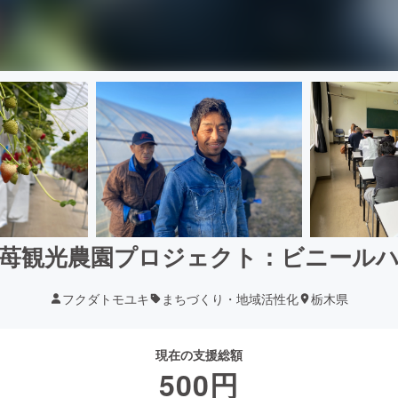
苺観光農園プロジェクト：ビニール
フクダトモユキ
まちづくり・地域活性化
栃木県
現在の支援総額
500
円