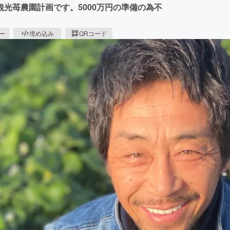
光苺農園計画です。5000万円の準備の為不
ピー
埋め込み
QRコード