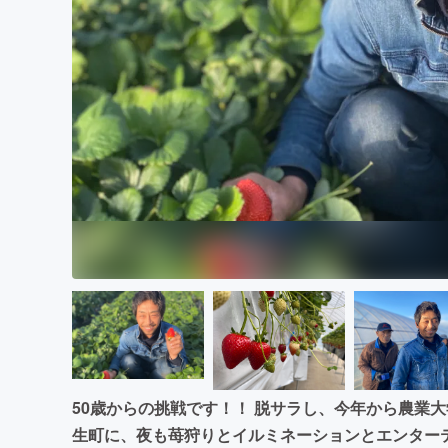
まちづくり・地域活性化
50歳からの挑戦です！！ 脱サラし、今年から農業大学
生町に、夜も苺狩りとイルミネーションとエンター