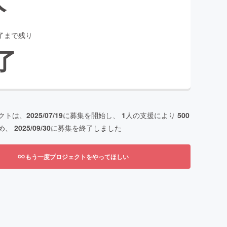
了まで残り
了
クトは、
2025/07/19
に募集を開始し、
1
人の支援により
500
め、
2025/09/30
に募集を終了しました
もう一度プロジェクトをやってほしい