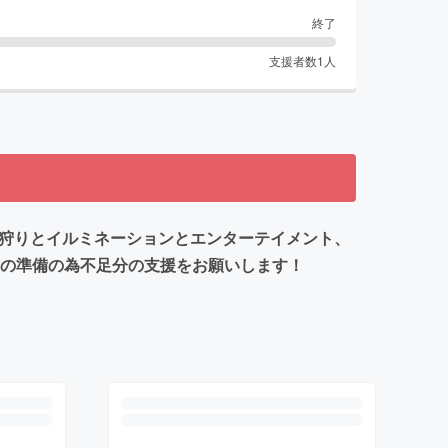
終了
支援者数
1
人
も苺狩りとイルミネーションとエンターテイメント、
円の準備の為不足分の支援をお願いします！