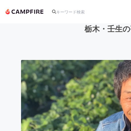
栃木・壬生の
人気のプロジェクト
アート・写真
テクノロジー・ガジェット
映像・映画
ビジネス・起業