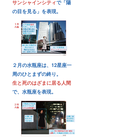
サンシャインシティ
で「陽
の目を見る」を表現。
２月の水瓶座は、12星座一
周のひとまずの終り。
生と死のはざまに居る人間
で、水瓶座を表現。