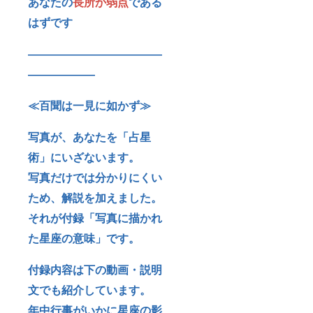
あなたの
長所か弱点
である
はずです
――――――――――――
――――――
≪百聞は一見に如かず≫
写真が、あなたを「占星
術」にいざないます。
写真だけでは分かりにくい
ため、解説を加えました。
それが付録「写真に描かれ
た星座の意味」です。
付録内容は下の動画・説明
文でも紹介しています。
年中行事がいかに星座の影