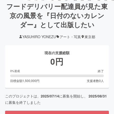
フードデリバリー配達員が見た東
京の風景を『日付のないカレン
ダー』として出版したい
YASUHIRO YONEZU
アート・写真
東京都
現在の支援総額
0
円
終了
0
%達成
目標金額
1,500,000
円
支援者数
0
人
このプロジェクトは、
2025/07/14
に募集を開始し、
2025/08/31
に募集を終了しました