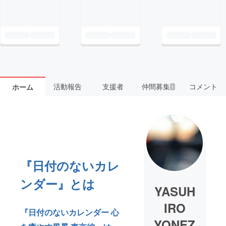
活動報告
支援者
仲間募集
コメント
ホーム
1
『日付のないカレ
ンダー』とは
YASUH
IRO
『日付のないカレンダー 心
YONEZ