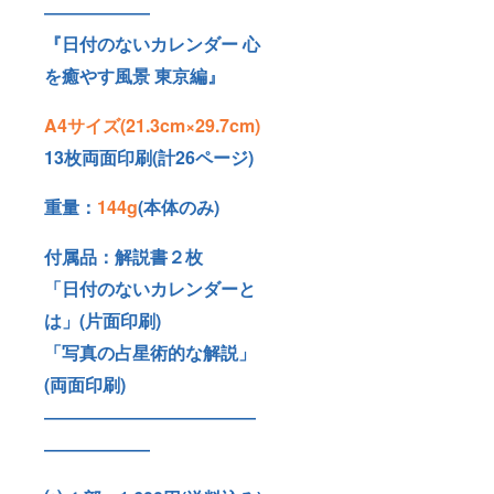
――――――
『日付のないカレンダー 心
を癒やす風景 東京編』
A4サイズ(21.3cm×29.7cm)
13枚両面印刷(計26ページ)
重量：
144g
(本体のみ)
付属品：解説書２枚
「日付のないカレンダーと
は」(片面印刷)
「写真の占星術的な解説」
(両面印刷)
――――――――――――
――――――