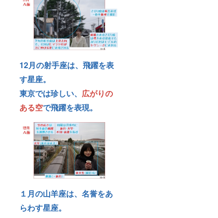
12月の射手座は、飛躍を表
す星座。
東京では珍しい、
広がりの
ある空
で飛躍を表現。
１月の山羊座は、名誉をあ
らわす星座。