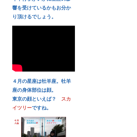
響を受けているかもお分か
り頂けるでしょう。
４月の星座は牡羊座。
牡羊
座の身体部位は顔。
東京の顔といえば？
スカ
イツリー
ですね。