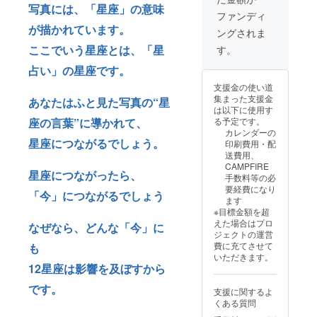
写真には、「星座」の意味
ファンディ
が描かれています。
ングされま
ここでいう星座とは、「星
す。
占い」の星座です。
支援金の使い道
集まった支援金
あなたはふと見た写真の“星
は以下に使用す
座の言葉”に導かれて、
る予定です。
カレンダーの
星座につながるでしょう。
印刷費用・配
送費用、
CAMPFIRE
星座につながったら、
手数料等の必
要経費になり
「今」につながるでしょう
ます
※目標金額を超
えた場合はプロ
なぜなら、どんな「今」に
ジェクトの運営
費に充てさせて
も
いただきます。
12星座は影響を及ぼすから
です。
支援に関するよ
くある質問