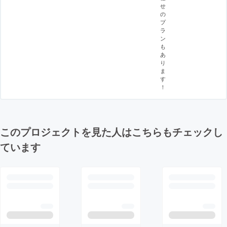
せ
の
プ
ラ
ン
も
あ
り
ま
す
！
このプロジェクトを見た人はこちらもチェックし
ています