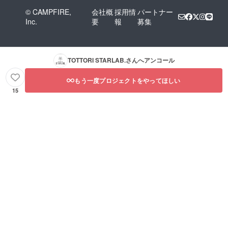
© CAMPFIRE,
会社概
採用情
パートナー
Inc.
要
報
募集
TOTTORI STARLAB.
さんへアンコール
もう一度プロジェクトをやってほしい
15