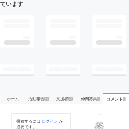
ています
ホーム
活動報告
支援者
仲間募集
コメント
17
95
2
1
投稿するには
ログイン
が
必要です。