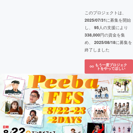
このプロジェクトは、
2025/07/31
に募集を開始
し、
95
人の支援により
338,000
円の資金を集
め、
2025/08/18
に募集を
終了しました
もう一度プロジェク
トをやってほしい