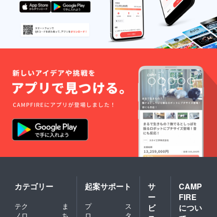
カテゴリー
起案サポート
サ
CAMP
ー
FIRE
テク
ま
プ
ス
ビ
につい
ノロ
ち
ロ
タ