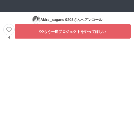
Akira_sagano 0208
さんへアンコール
もう一度プロジェクトをやってほしい
4