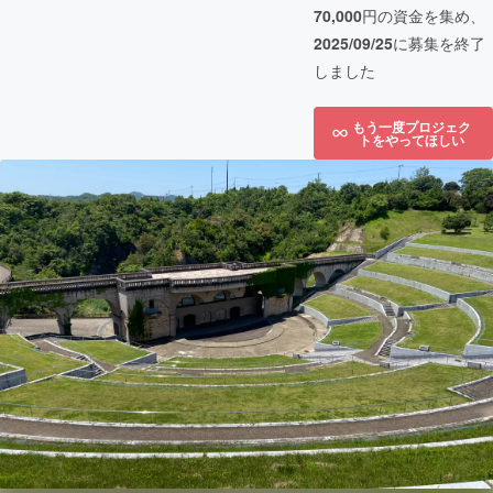
70,000
円の資金を集め、
2025/09/25
に募集を終了
しました
もう一度プロジェク
トをやってほしい