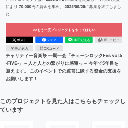
により
70,000
円の資金を集め、
2025/09/25
に募集を終了しまし
た
もう一度プロジェクトをやってほしい
ポスト
シェア
LINEで送る
URLコピー
埋め込み
QRコード
チャリティー音楽祭 一期一会「チェーンロックFes vol.5
-FIVE-」～人と人との繋がりに感謝っ～ 今年で5年目を
迎えます。 このイベントでの運営に際する資金の支援を
お願いします！
このプロジェクトを見た人はこちらもチェックし
ています