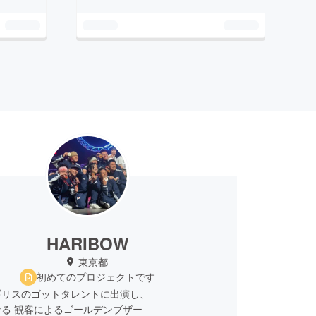
HARIBOW
東京都
初めてのプロジェクトです
ギリスのゴットタレントに出演し、
る 観客によるゴールデンブザー