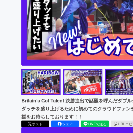
まちづくり・地域活性化
Britain’s Got Talent 決勝進出で話題を呼ん
ダッチを盛り上げるために初めてのクラウドファン
援をお待ちしております！！
ポスト
シェア
LINEで送る
URLコ