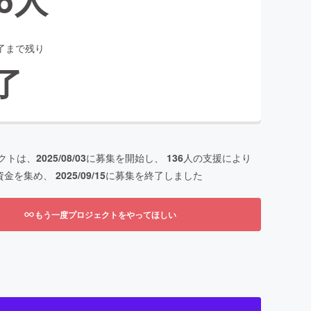
了まで残り
了
クトは、
2025/08/03
に募集を開始し、
136
人の支援により
資金を集め、
2025/09/15
に募集を終了しました
もう一度プロジェクトをやってほしい