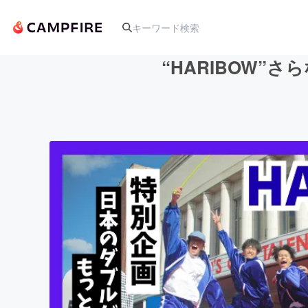
“HARIBOW
人気のプロジェクト
アート・写真
テクノロジー・ガジェット
映像・映画
ビジネス・起業