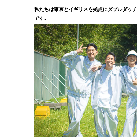
私たち
は東京とイギリスを拠点にダブルダッチ
です。