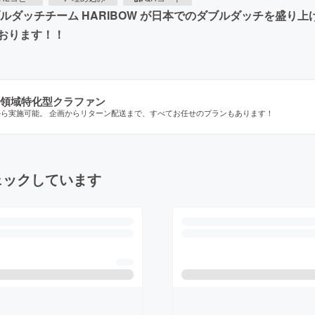
題を呼んだダブルダッチチーム HARIBOW が日本でのダブルダッチ
おります！！
領域特化型クラファン
から実施可能。 企画からリターン配送まで、すべてお任せのプランもあります！
ェックしています