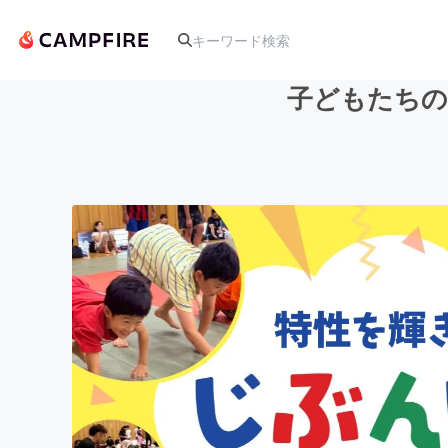
子どもたちの
人気のプロジェクト
アート・写真
テクノロジー・ガジェット
映像・映画
ビジネス・起業