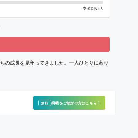
支援者数
5
人
た
たちの成長を見守ってきました。一人ひとりに寄り
掲載をご検討の方はこちら
無料