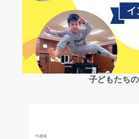
子どもたちの
1
%達成