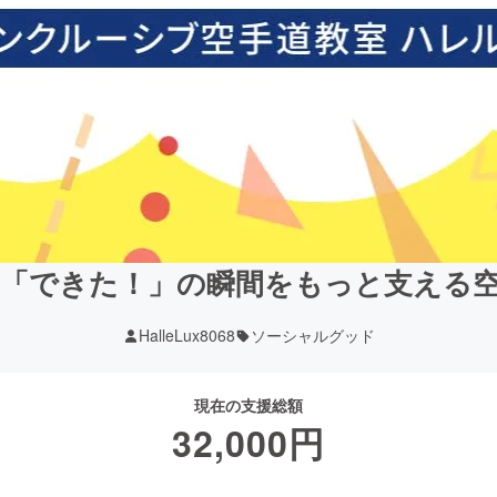
「できた！」の瞬間をもっと支える
HalleLux8068
ソーシャルグッド
現在の支援総額
32,000
円