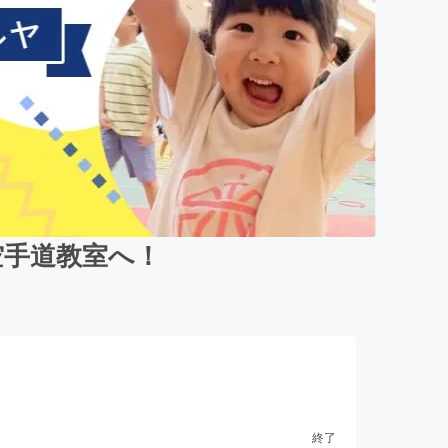
空手道教室へ！
終了