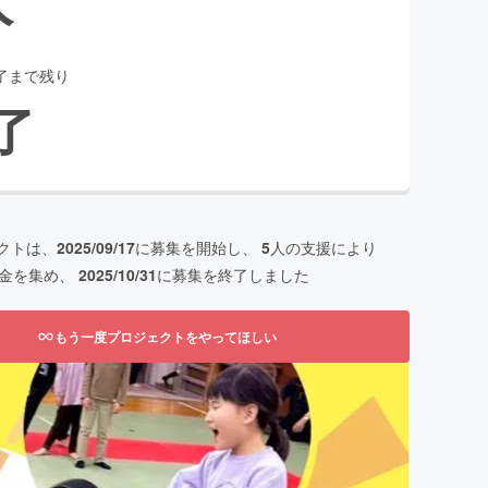
了まで残り
了
クトは、
2025/09/17
に募集を開始し、
5
人の支援により
金を集め、
2025/10/31
に募集を終了しました
もう一度プロジェクトをやってほしい