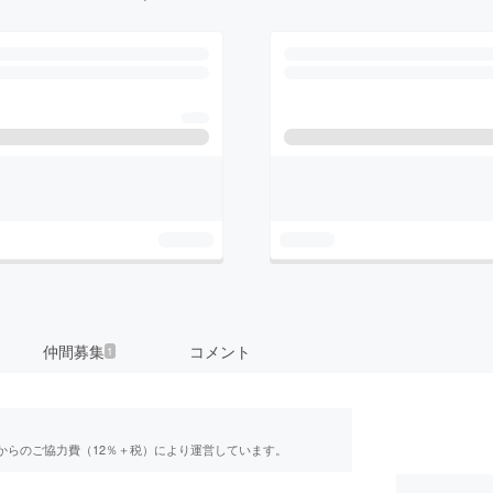
仲間募集
コメント
1
からのご協力費（12％＋税）により運営しています。