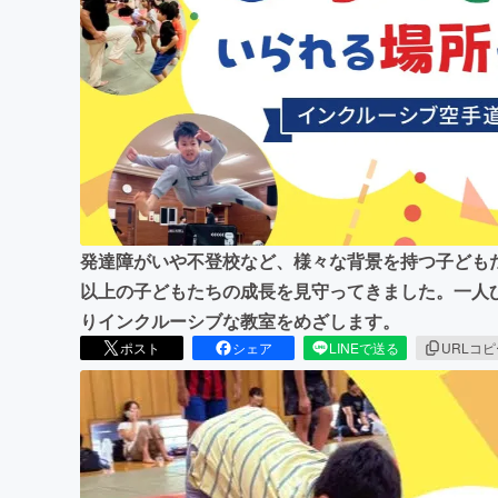
まちづくり・地域活性化
発達障がいや不登校など、様々な背景を持つ子どもた
以上の子どもたちの成長を見守ってきました。一人
りインクルーシブな教室をめざします。
ポスト
シェア
LINEで送る
URLコ