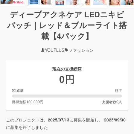
ディープアクネケア LEDニキビ
パッチ｜レッド＆ブルーライト搭
載【4パック】
YOUPLUS
ファッション
現在の支援総額
0
円
終了
0
%達成
目標金額
100,000
円
支援者数
0
人
このプロジェクトは、
2025/07/13
に募集を開始し、
2025/09/30
に募集を終了しました