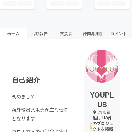
活動報告
支援者
仲間募集
コメント
ホーム
1
自己紹介
YOUPL
初めまして
US
海外輸出入販売が主な仕事
東京都
となります
他に118件
のプロジェ
クトを掲載
コロナ前までは渋谷に実店