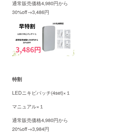
通常販売価格4,980円から
30%off→3,486円
特割
LEDニキビパッチ(4set)×１
マニュアル×１
通常販売価格4,980円から
20%off→3,984円