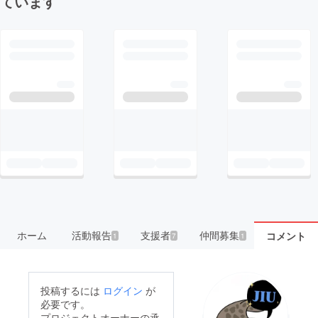
ています
ホーム
活動報告
支援者
仲間募集
コメント
1
7
1
投稿するには
ログイン
が
必要です。
プロジェクトオーナーの承