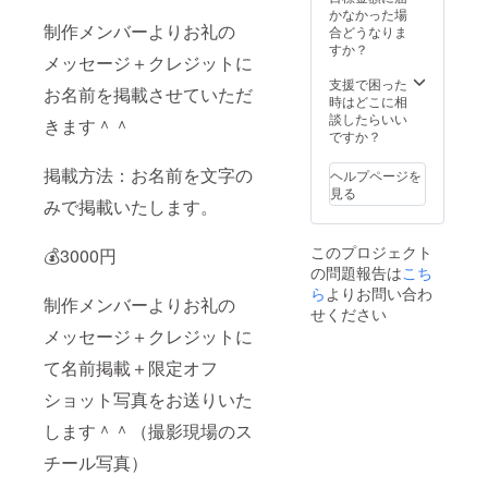
かなかった場
制作メンバーよりお礼の
合どうなりま
すか？
メッセージ＋クレジットに
支援で困った
お名前を掲載させていただ
時はどこに相
談したらいい
きます＾＾
ですか？
掲載方法：お名前を文字の
ヘルプページを
見る
みで掲載いたします。
このプロジェクト
💰3000円
の問題報告は
こち
ら
よりお問い合わ
制作メンバーよりお礼の
せください
メッセージ＋クレジットに
て名前掲載＋限定オフ
ショット写真をお送りいた
します＾＾（撮影現場のス
チール写真）