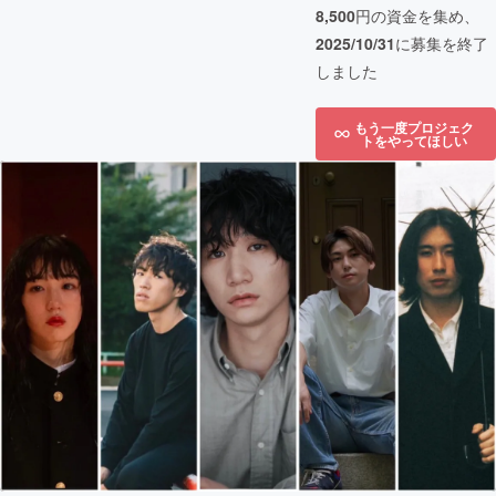
8,500
円の資金を集め、
2025/10/31
に募集を終了
しました
もう一度プロジェク
トをやってほしい