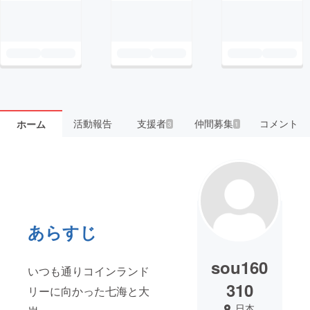
活動報告
支援者
仲間募集
コメント
ホーム
3
1
あらすじ
sou160
いつも通りコインランド
310
リーに向かった七海と大
日本