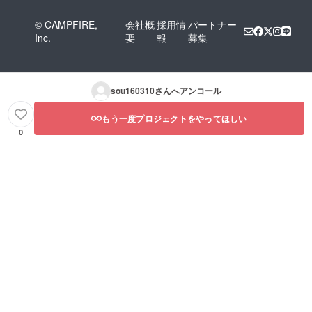
© CAMPFIRE,
会社概
採用情
パートナー
Inc.
要
報
募集
sou160310
さんへアンコール
もう一度プロジェクトをやってほしい
0