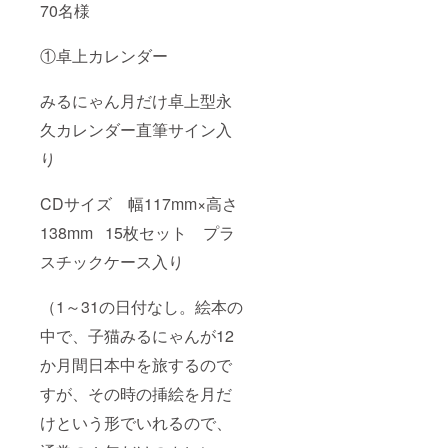
70名様
①卓上カレンダー
みるにゃん月だけ卓上型永
久カレンダー直筆サイン入
り
CDサイズ 幅117mm×高さ
138mm 15枚セット プラ
スチックケース入り
（1～31の日付なし。絵本の
中で、子猫みるにゃんが12
か月間日本中を旅するので
すが、その時の挿絵を月だ
けという形でいれるので、