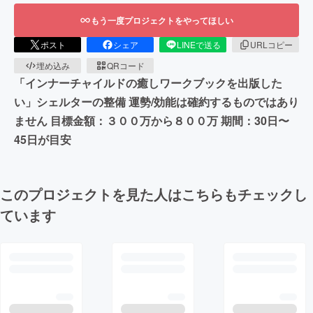
もう一度プロジェクトをやってほしい
ポスト
シェア
LINEで送る
URLコピー
埋め込み
QRコード
「インナーチャイルドの癒しワークブックを出版した
い」シェルターの整備 運勢/効能は確約するものではあり
ません 目標金額：３００万から８００万 期間：30日〜
45日が目安
このプロジェクトを見た人はこちらもチェックし
ています