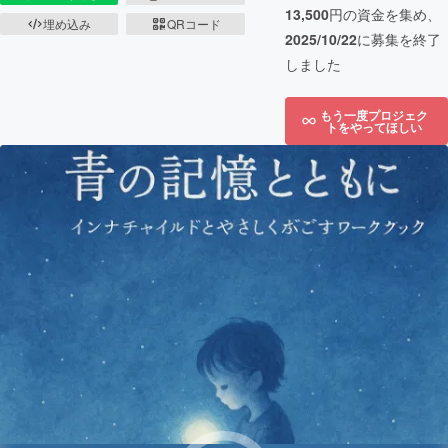
13,500
円の資金を集め、
埋め込み
QRコード
2025/10/22
に募集を終了
しました
もう一度プロジェク
トをやってほしい