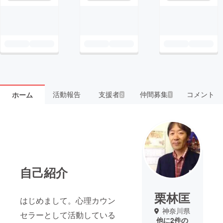
活動報告
支援者
仲間募集
コメント
ホーム
2
1
自己紹介
栗林匡
はじめまして。心理カウン
神奈川県
セラーとして活動している
他に2件の