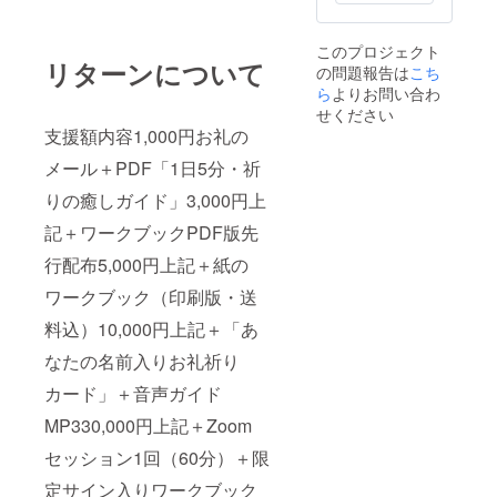
このプロジェクト
リターンについて
の問題報告は
こち
ら
よりお問い合わ
せください
支援額内容1,000円お礼の
メール＋PDF「1日5分・祈
りの癒しガイド」3,000円上
記＋ワークブックPDF版先
行配布5,000円上記＋紙の
ワークブック（印刷版・送
料込）10,000円上記＋「あ
なたの名前入りお礼祈り
カード」＋音声ガイド
MP330,000円上記＋Zoom
セッション1回（60分）＋限
定サイン入りワークブック