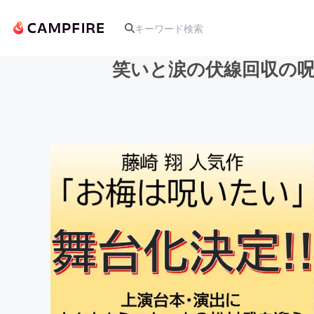
笑いと涙の伏線回収の
人気のプロジェクト
アート・写真
テクノロジー・ガジェット
映像・映画
ビジネス・起業