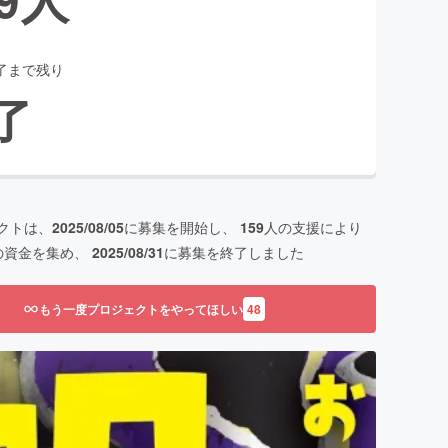
了まで残り
了
クトは、
2025/08/05
に募集を開始し、
159
人の支援により
の資金を集め、
2025/08/31
に募集を終了しました
もう一度プロジェクトをやってほしい
48