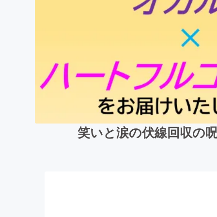
笑いと涙の伏線回収の