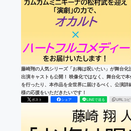
まちづくり・地域活性化
藤崎翔の人気シリーズ「お梅は呪いたい」が舞台化決
出演キャストも公開！ 映像化ではなく、舞台化で
を行ったり、本作品を全世界に届けるべく、公演詳細
様の応援をいただきたいです！
ポスト
シェア
LINEで送る
URLコ