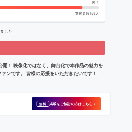
終了
支援者数
159
人
ました
公開！ 映像化ではなく、舞台化で本作品の魅力を
ァンです。 皆様の応援をいただきたいです！
掲載をご検討の方はこちら
無料