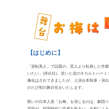
【はじめに】
「逆転美人」で話題の、芸人より転身した作家
いたい」(祥伝社)。笑いと涙のオカルトハー
像化はされてきましたが、上演台本執筆・演出
のたび初の舞台化をいたします。
呪いの日本人形「お梅」を演じるのは、劇団☆
高田が、戦国時代に猛威を振るい、令和によみ