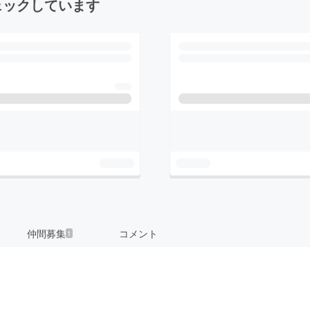
ェックしています
仲間募集
コメント
1