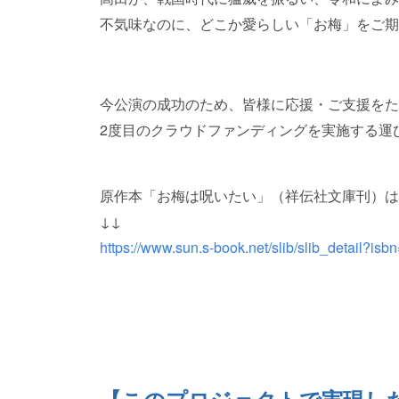
不気味なのに、どこか愛らしい「お梅」をご期
今公演の成功のため、皆様に応援・ご支援をた
2度目のクラウドファンディングを実施する運
原作本「お梅は呪いたい」（祥伝社文庫刊）は
↓↓
https://www.sun.s-book.net/slib/slib_detail?i
【このプロジェクトで実現し