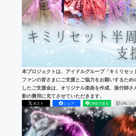
まちづくり・地域活性化
本プロジェクトは、アイドルグループ「キミリセッ
ファンの皆さまにご支援とご協力をお願いするため
したご支援金は、オリジナル楽曲を作成、振付師さ
影の費用に充てさせていただきます。
ポスト
シェア
LINEで送る
URLコ