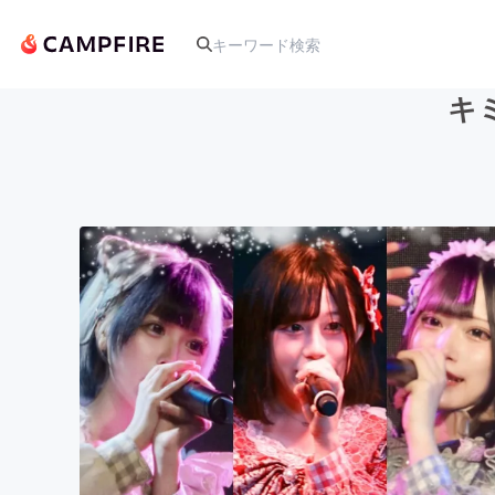
キ
人気のプロジェクト
アート・写真
テクノロジー・ガジェット
映像・映画
ビジネス・起業