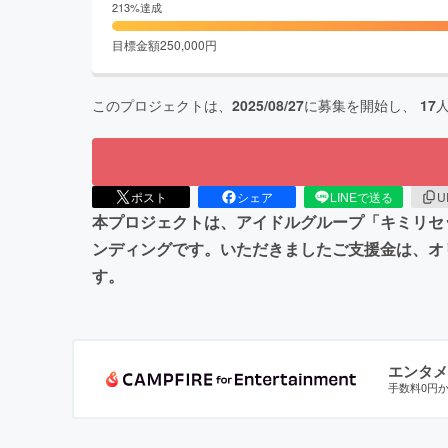
213
%達成
目標金額
250,000
円
このプロジェクトは、
2025/08/27
に募集を開始し、
17
ポスト
シェア
LINEで送る
U
本プロジェクトは、アイドルグループ「キミリセ
ンディングです。いただきましたご支援金は、オ
す。
エンタメ
手数料0円