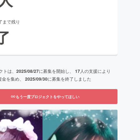
了まで残り
了
クトは、
2025/08/27
に募集を開始し、
17
人の支援により
資金を集め、
2025/09/30
に募集を終了しました
もう一度プロジェクトをやってほしい