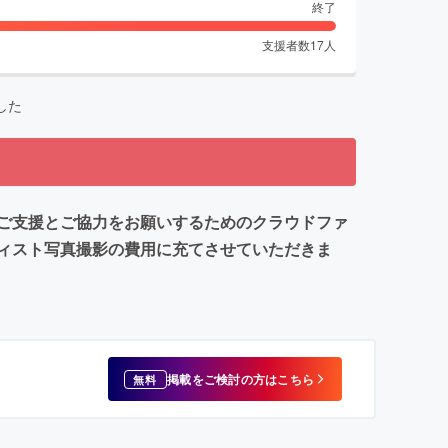
終了
支援者数
17
人
した
ご支援とご協力をお願いするためのクラウドファ
ィスト写真撮影の費用に充てさせていただきま
掲載をご検討の方はこちら
無料