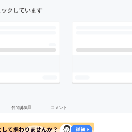
ェックしています
仲間募集
コメント
1