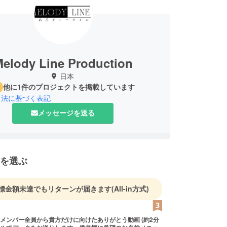
elody Line Production
日本
他に1件のプロジェクトを掲載しています
引法に基づく表記
メッセージを送る
を選ぶ
標金額未達でもリターンが届きます
(All-in方式)
メンバー全員から貴方だけに向けたありがとう動画 ​(約2分