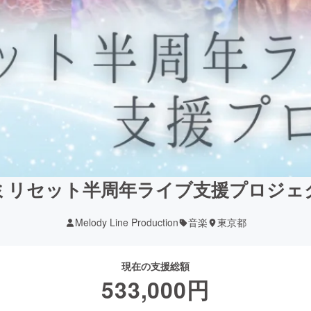
ミリセット半周年ライブ支援プロジェ
Melody Line Production
音楽
東京都
現在の支援総額
533,000
円