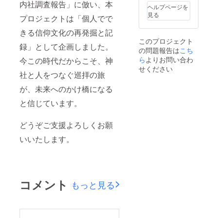
内社調査報告」に倣い、本
ヘルプページを
見る
プロジェクトは「個人でで
きる信仰文化の再発掘と記
このプロジェクト
録」として企画しました。
の問題報告は
こち
ら
よりお問い合わ
今この時代だからこそ、神
せください
社と人をつなぐ巡拝の旅
が、未来へのかけ橋になる
と信じています。
どうぞご支援よろしくお願
いいたします。
コメント
もっと見る