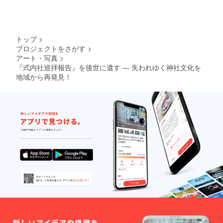
トップ
>
プロジェクトをさがす
>
アート・写真
>
『式内社巡拝報告』を後世に遺す ― 失われゆく神社文化を
地域から再発見！