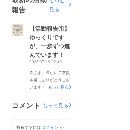
報告
見る
【活動報告①】
ゆっくりです
が、一歩ずつ進
んでいます！
2025/07/19 22:40
皆さま、温かいご支援
本当にありがとうござ
います！クラウドファ
もっと見る
ンディングがスタート
して数日。実はまだ
コメント
もっと見る
「何かが形になっ
た！」という段階では
ないのですが、今、少
投稿するには
ログイン
が