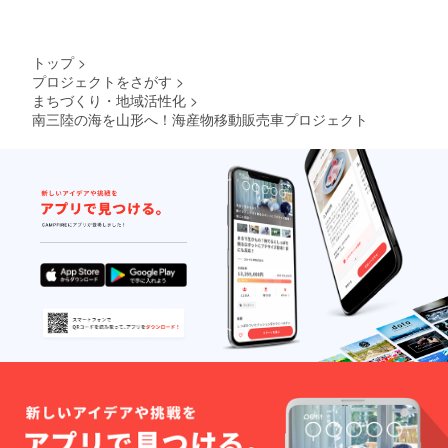
トップ
>
プロジェクトをさがす
>
まちづくり・地域活性化
>
南三陸の海を山形へ！海産物移動販売車プロジェクト