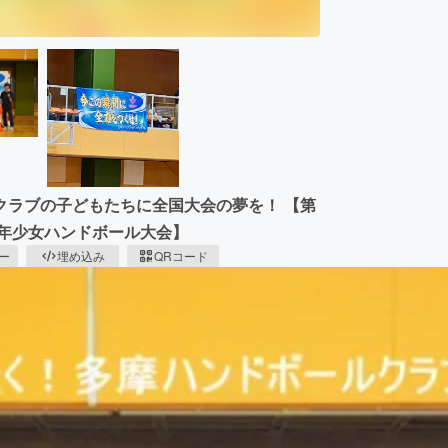
クラブの子どもたちに全国大会の夢を！ 【第
少年少女ハンドボール大会】
ピー
埋め込み
QRコード