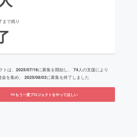
了まで残り
了
クトは、
2025/07/16
に募集を開始し、
74
人の支援により
資金を集め、
2025/08/03
に募集を終了しました
もう一度プロジェクトをやってほしい