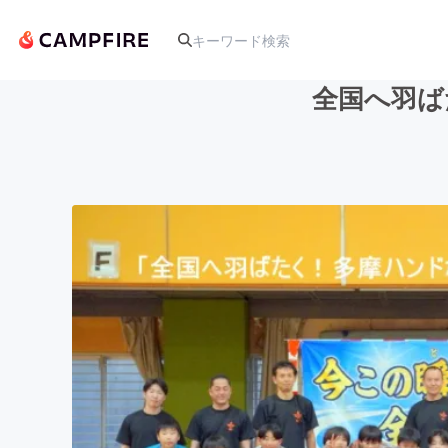
全国へ羽ば
人気のプロジェクト
アート・写真
テクノロジー・ガジェット
映像・映画
ビジネス・起業