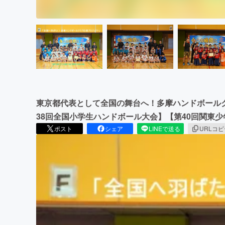
東京都代表として全国の舞台へ！多摩ハンドボール
38回全国小学生ハンドボール大会】【第40回関東
ポスト
シェア
LINEで送る
URLコ