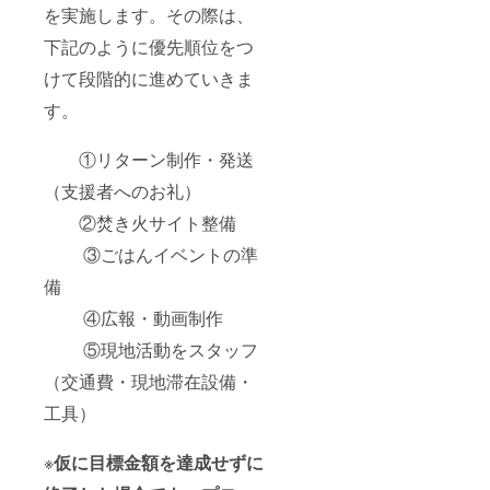
を実施します。その際は、
下記のように優先順位をつ
けて段階的に進めていきま
す。
①リターン制作・発送
（支援者へのお礼）
②焚き火サイト整備
③ごはんイベントの準
備
④広報・動画制作
⑤現地活動をスタッフ
（交通費・現地滞在設備・
工具）
※
仮に目標金額を達成せずに