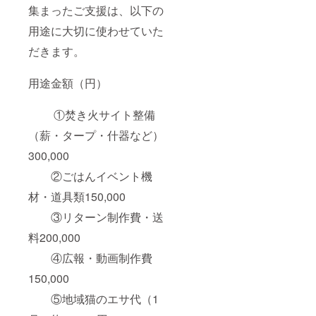
集まったご支援は、以下の
用途に大切に使わせていた
だきます。
用途金額（円）
①焚き火サイト整備
（薪・タープ・什器など）
300,000
②ごはんイベント機
材・道具類150,000
③リターン制作費・送
料200,000
④広報・動画制作費
150,000
⑤地域猫のエサ代（1