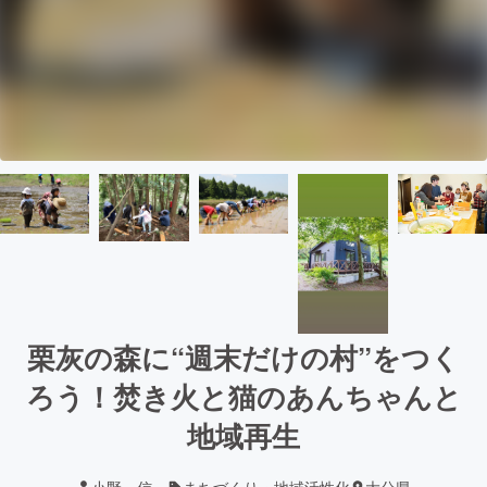
栗灰の森に“週末だけの村”をつく
ろう！焚き火と猫のあんちゃんと
地域再生
小野 信一
まちづくり・地域活性化
大分県