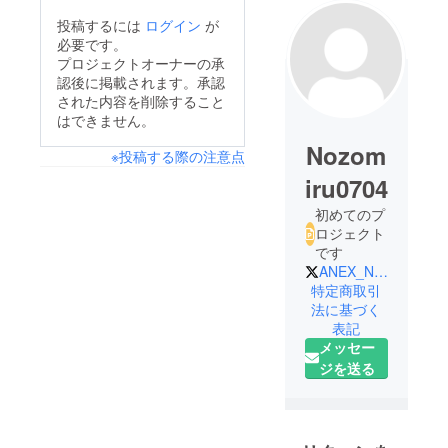
投稿するには
ログイン
が
必要です。
プロジェクトオーナーの承
認後に掲載されます。承認
された内容を削除すること
はできません。
Nozom
※投稿する際の注意点
iru0704
初めてのプ
ロジェクト
です
ANEX_Nozomin
特定商取引
法に基づく
表記
メッセー
ジを送る