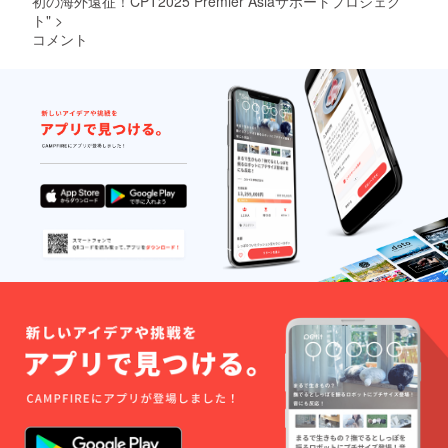
初の海外遠征！CPT2025 Premier Asiaサポートプロジェク
ト"
>
コメント