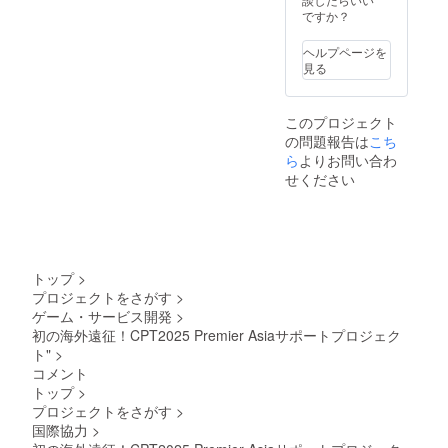
ですか？
ヘルプページを
見る
このプロジェクト
の問題報告は
こち
ら
よりお問い合わ
せください
トップ
>
プロジェクトをさがす
>
ゲーム・サービス開発
>
初の海外遠征！CPT2025 Premier Asiaサポートプロジェク
ト"
>
コメント
トップ
>
プロジェクトをさがす
>
国際協力
>