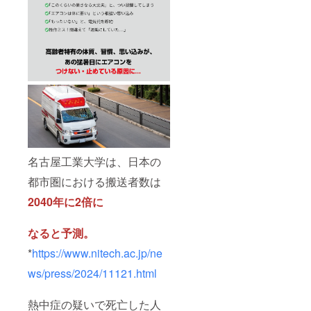
名古屋工業大学は、日本の
都市圏における搬送者数は
2040年に2倍に
なると予測。
*
https://www.nitech.ac.jp/ne
ws/press/2024/11121.html
熱中症の疑いで死亡した人