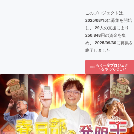
このプロジェクトは、
2025/08/15
に募集を開始
し、
29
人の支援により
250,848
円の資金を集
め、
2025/09/30
に募集を
終了しました
もう一度プロジェク
トをやってほしい