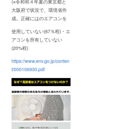
(※令和和４年夏の東京都と
大阪府で状況で、環境省作
成。正確にはのエアコンを
使用していない(67％程)・エ
アコンを所有していない
(20%程)
https://www.env.go.jp/conten
t/000106930.pdf