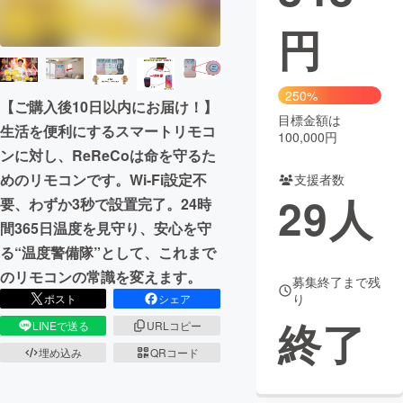
円
まちづくり・地域活性化
CAMPFIRE for Social Good
CAMPFIRE Creation
250%
【ご購入後10日以内にお届け！】
CAMPFIREふるさと納税
machi-ya
コミュニティ
目標金額は
生活を便利にするスマートリモコ
100,000円
ンに対し、ReReCoは命を守るた
めのリモコンです。Wi-Fi設定不
支援者数
29
人
要、わずか3秒で設置完了。24時
間365日温度を見守り、安心を守
る“温度警備隊”として、これまで
のリモコンの常識を変えます。
募集終了まで残
り
ポスト
シェア
終了
LINEで送る
URLコピー
埋め込み
QRコード