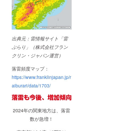
出典元：雷情報サイト「雷
ぶらり」（株式会社フラン
クリン・ジャパン運営）
落雷頻度マップ：
https://www.franklinjapan.jp/r
aiburari/data/1703/
2024年の関東地方は、落雷
数が急増！