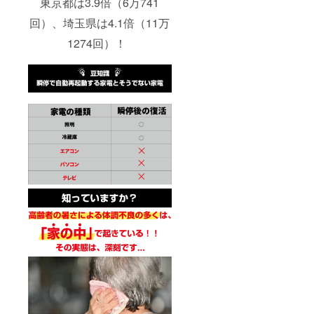
東京都は3.9倍（6万741
回）、埼玉県は4.1倍（11万
1274回）！