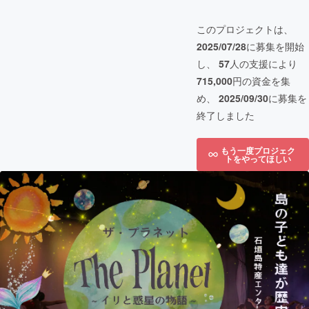
このプロジェクトは、
2025/07/28
に募集を開始
し、
57
人の支援により
715,000
円の資金を集
め、
2025/09/30
に募集を
終了しました
もう一度プロジェク
トをやってほしい