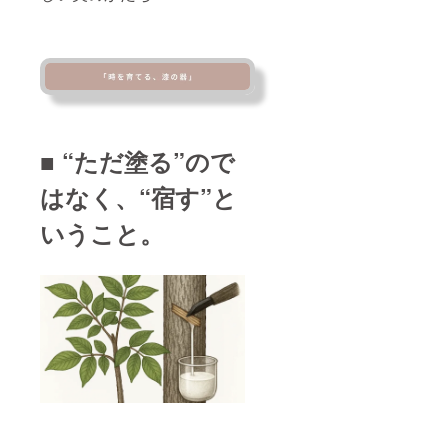
■ “ただ塗る”ので
はなく、“宿す”と
いうこと。