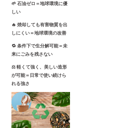
🌱 石油ゼロ＝地球環境に優
しい
🔥 焼却しても有害物質を出
しにくい＝地球環境の改善
🔁 条件下で生分解可能＝未
来にごみを残さない
⚖️ 軽くて強く、美しい造形
が可能＝日常で使い続けら
れる強さ