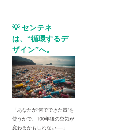
💡 センテネ
は、“循環するデ
ザイン”へ。
「あなたが“何でできた器”を
使うかで、100年後の空気が
変わるかもしれない──」