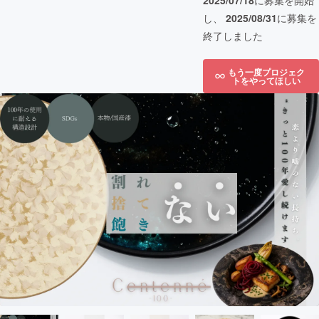
2025/07/18
に募集を開始
し、
2025/08/31
に募集を
終了しました
もう一度プロジェク
トをやってほしい