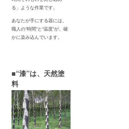
る」ような作業です。
あなたが手にする器には、
職人の“時間”と“温度”が、確
かに染み込んでいます。
■
“漆”は、天然塗
料