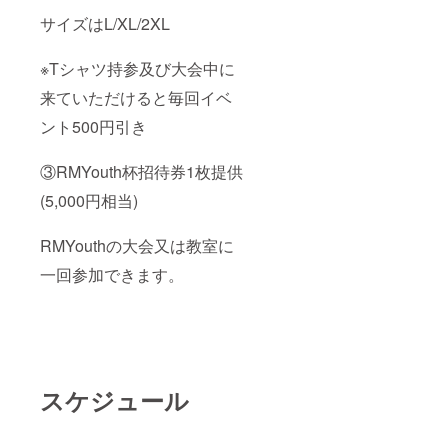
サイズはL/XL/2XL
※Tシャツ持参及び大会中に
来ていただけると毎回イベ
ント500円引き
③RMYouth杯招待券1枚提供
(5,000円相当)
RMYouthの大会又は教室に
一回参加できます。
スケジュール