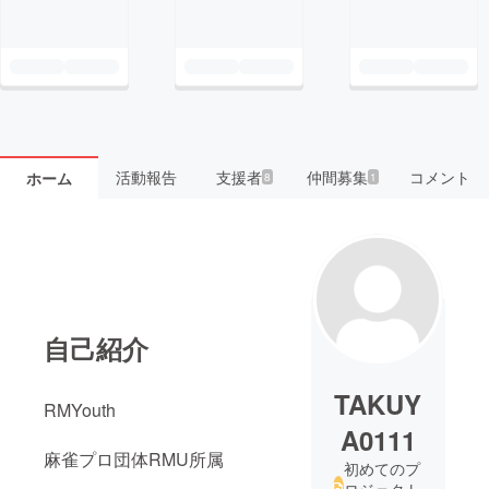
活動報告
支援者
仲間募集
コメント
ホーム
8
1
自己紹介
TAKUY
RMYouth
A0111
麻雀プロ団体RMU所属
初めてのプ
ロジェクト