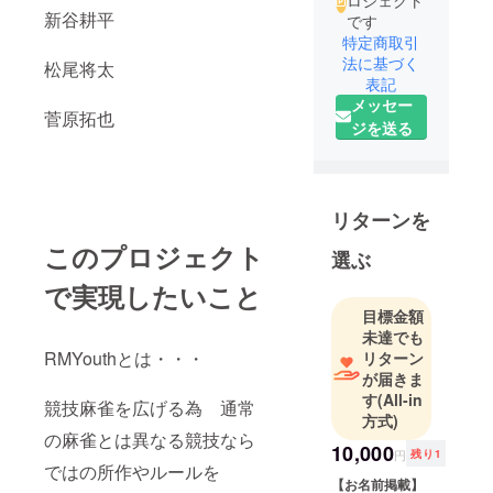
新谷耕平
です
特定商取引
法に基づく
松尾将太
表記
メッセー
菅原拓也
ジを送る
リターンを
このプロジェクト
選ぶ
で実現したいこと
目標金額
未達でも
RMYouthとは・・・
リターン
が届きま
す
(All-in
競技麻雀を広げる為 通常
方式)
の麻雀とは異なる競技なら
10,000
円
残り1
ではの所作やルールを
【お名前掲載】