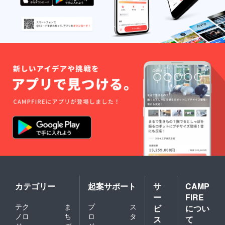
カテゴリー
起案サポート
サ
CAMP
ー
FIRE
テク
ま
プ
ス
ビ
につい
ノロ
ち
ロ
タ
ス
て