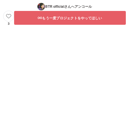
BTR official
さんへアンコール
もう一度プロジェクトをやってほしい
3