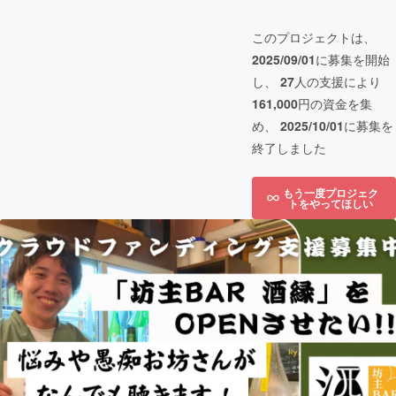
このプロジェクトは、
2025/09/01
に募集を開始
し、
27
人の支援により
161,000
円の資金を集
め、
2025/10/01
に募集を
終了しました
もう一度プロジェク
トをやってほしい