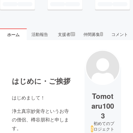
活動報告
支援者
仲間募集
コメント
ホーム
27
1
はじめに・ご挨拶
Tomot
はじめまして！
aru100
浄土真宗妙覚寺というお寺
3
の僧侶、樽谷朋和と申しま
初めてのプ
す。
ロジェクト