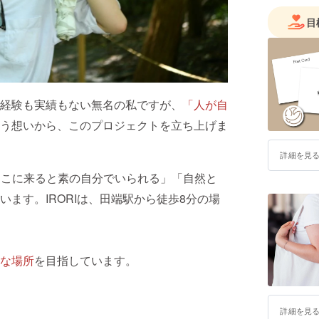
目
経験も実績もない無名の私ですが、
「人が自
う想いから、このプロジェクトを立ち上げま
詳細を見
ここに来ると素の自分でいられる」「自然と
ます。IRORIは、田端駅から徒歩8分の場
な場所
を目指しています。
詳細を見