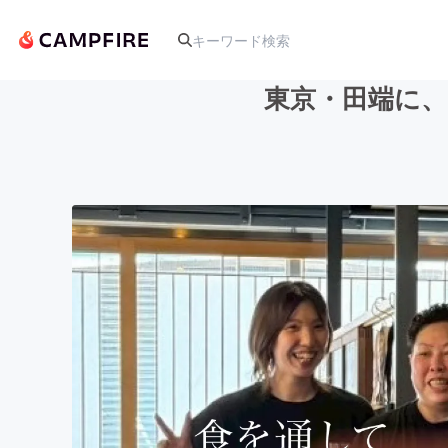
東京・田端に、
人気のプロジェクト
アート・写真
テクノロジー・ガジェット
映像・映画
ビジネス・起業