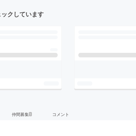
ェックしています
仲間募集
コメント
1