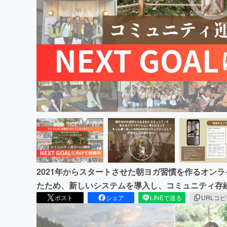
まちづくり・地域活性化
2021年からスタートさせた朝ヨガ習慣を作るオン
たため、新しいシステムを導入し、コミュニティ存
ポスト
シェア
LINEで送る
URLコ