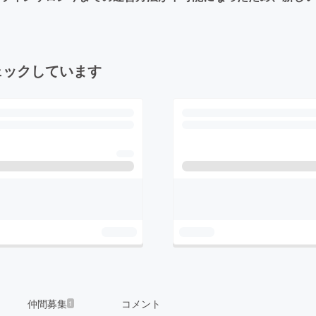
ェックしています
仲間募集
コメント
1