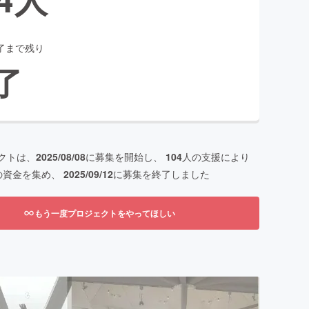
了まで残り
了
クトは、
2025/08/08
に募集を開始し、
104
人の支援により
の資金を集め、
2025/09/12
に募集を終了しました
もう一度プロジェクトをやってほしい