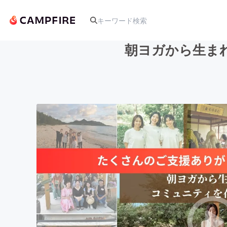
朝ヨガから生ま
人気のプロジェクト
アート・写真
テクノロジー・ガジェット
映像・映画
ビジネス・起業