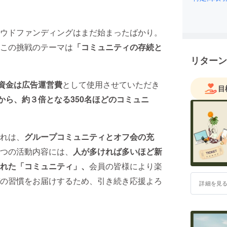
ヨガを伝
から、県
ウドファンディングはまだ始まったばかり。
生にもヨ
この挑戦のテーマは
「コミュニティの存続と
リターン
資金は広告運営費
として使用させていただき
目
から、約３倍となる350名ほどのコミュニ
れは、
グループコミュニティとオフ会の充
つの活動内容には、
人が多ければ多いほど新
れた「コミュニティ」
、
会員の皆様により楽
の習慣をお届けするため、引き続き応援よろ
詳細を見