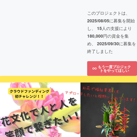
このプロジェクトは、
2025/08/05
に募集を開始
し、
15
人の支援により
180,000
円の資金を集
め、
2025/09/30
に募集を
終了しました
もう一度プロジェク
トをやってほしい