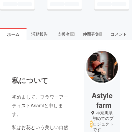
活動報告
支援者
仲間募集
コメント
ホーム
15
1
私について
Astyle
初めまして、フラワーアー
_farm
ティストAsamiと申しま
神奈川県
す。
初めてのプ
ロジェクト
私はお花という美しい自然
です