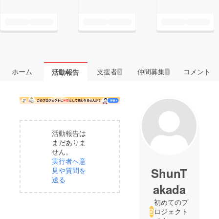
ホーム
支援者
仲間募集
コメント
活動報告
3
1
活動報告は
まだありま
せん。
実行者へ意
ShunT
見や質問を
送る
akada
初めてのプ
ロジェクト