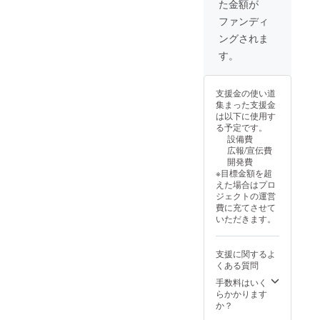
た金額が
ファンディ
ングされま
す。
支援金の使い道
集まった支援金
は以下に使用す
る予定です。
設備費
広報/宣伝費
開発費
※目標金額を超
えた場合はプロ
ジェクトの運営
費に充てさせて
いただきます。
支援に関するよ
くある質問
手数料はいく
らかかります
か？