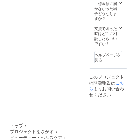
目標金額に届
かなかった場
合どうなりま
すか？
支援で困った
時はどこに相
談したらいい
ですか？
ヘルプページを
見る
このプロジェクト
の問題報告は
こち
ら
よりお問い合わ
せください
トップ
>
プロジェクトをさがす
>
ビューティー・ヘルスケア
>