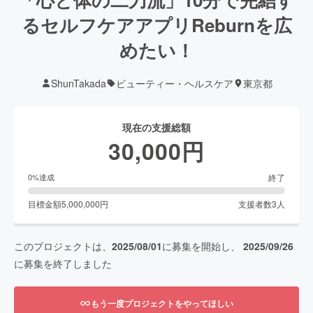
るセルフケアアプリReburnを広
めたい！
ShunTakada
ビューティー・ヘルスケア
東京都
現在の支援総額
30,000
円
終了
0
%達成
目標金額
5,000,000
円
支援者数
3
人
このプロジェクトは、
2025/08/01
に募集を開始し、
2025/09/26
に募集を終了しました
もう一度プロジェクトをやってほしい