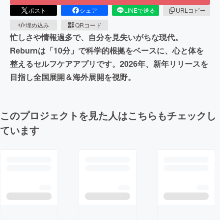
ポスト
シェア
LINEで送る
URLコピー
埋め込み
QRコード
忙しさや情報過多で、自分を見失いがちな現代。
Reburnは「10分」で科学的根拠をベースに、心と体を
整えるセルフケアアプリです。2026年、新年リリースを
目指し全国展開＆海外展開を視野。
このプロジェクトを見た人はこちらもチェックし
ています