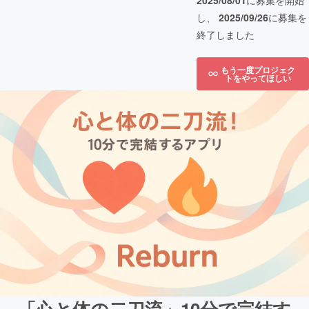
2025/08/01
に募集を開始
し、
2025/09/26
に募集を
終了しました
もう一度プロジェク
トをやってほしい
「心と体の二刀流」10分で完結す