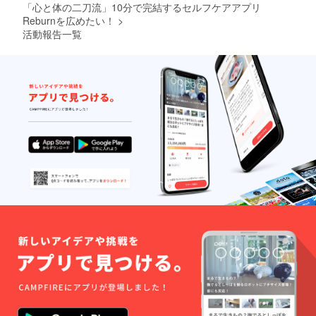
「心と体の二刀流」10分で完結するセルフケアアプリ
Reburnを広めたい！
>
活動報告一覧