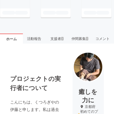
活動報告
支援者
仲間募集
コメント
ホーム
1
1
プロジェクトの実
行者について
癒しを
力に
こんにちは、くつろぎやの
京都府
伊藤と申します。私は過去
初めてのプ