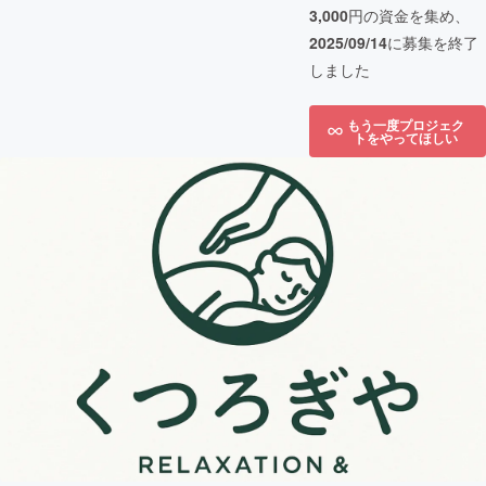
3,000
円の資金を集め、
2025/09/14
に募集を終了
しました
もう一度プロジェク
トをやってほしい