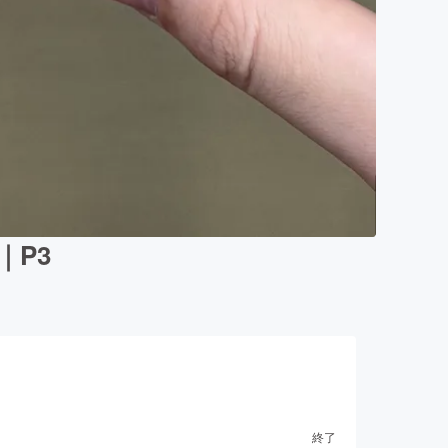
｜P3
終了