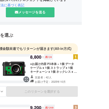
引法に基づく表記
メッセージを送る
を選ぶ
標金額未達でもリターンが届きます
(All-in方式)
8,800
円
残り
8
●お届け内容 P3本体 × 1個 データ
ケーブル x 1個 ストラップ x 1個
キーチェーン x 1個 ネックレス x 1
個 ●数量限定！定価から32%OFF 定
支援者：42人
価 13,000円（税込）→ 8,800円（税
お届け予定：2025年10月
込）
このリターンを選択する
る
9,200
円
残り
69