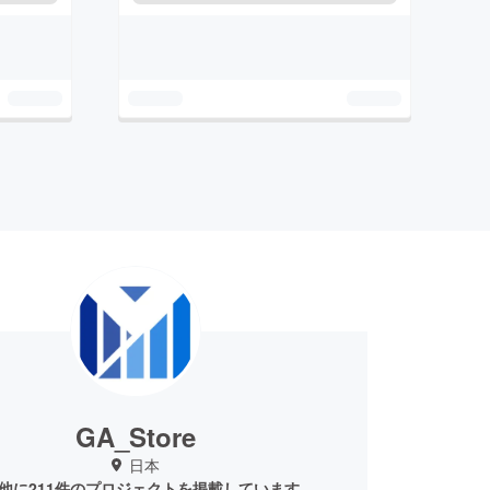
GA_Store
日本
他に211件のプロジェクトを掲載しています