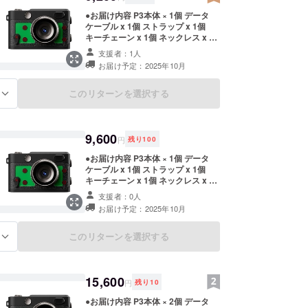
●お届け内容 P3本体 × 1個 データ
ケーブル x 1個 ストラップ x 1個
キーチェーン x 1個 ネックレス x 1
個 ●数量限定！定価から29%OFF 定
支援者：1人
価 13,000円（税込）→ 9,200円（税
お届け予定：2025年10月
込）
このリターンを選択する
る
9,600
円
残り
100
●お届け内容 P3本体 × 1個 データ
ケーブル x 1個 ストラップ x 1個
キーチェーン x 1個 ネックレス x 1
個 ●数量限定！定価から24%OFF 定
支援者：0人
価 13,000円（税込）→ 9,600円（税
お届け予定：2025年10月
込）
このリターンを選択する
る
15,600
円
残り
10
●お届け内容 P3本体 × 2個 データ