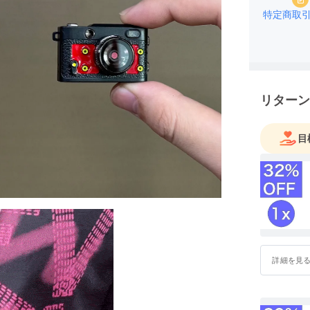
特定商取
リターン
目
詳細を見