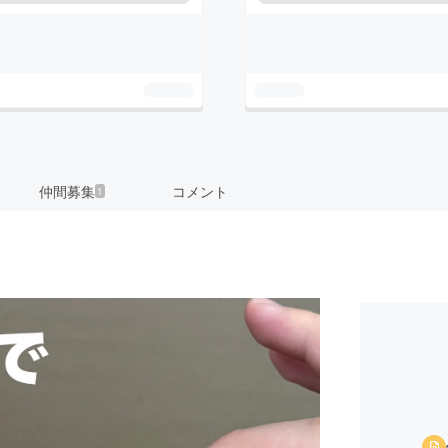
仲間募集
コメント
1