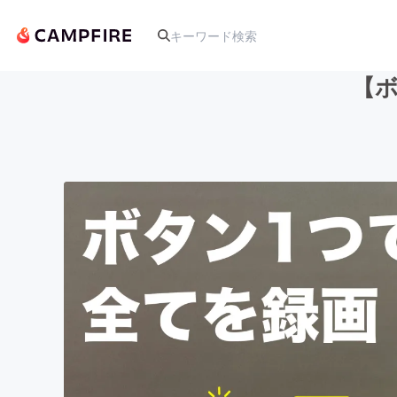
【ボ
人気のプロジェクト
アート・写真
テクノロジー・ガジェット
映像・映画
ビジネス・起業