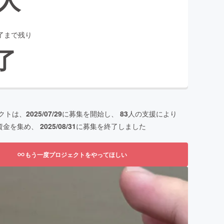
了まで残り
了
クトは、
2025/07/29
に募集を開始し、
83
人の支援により
資金を集め、
2025/08/31
に募集を終了しました
もう一度プロジェクトをやってほしい