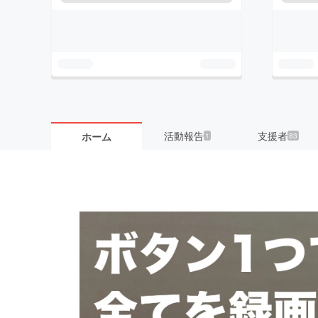
活動報告
支援者
ホーム
1
83