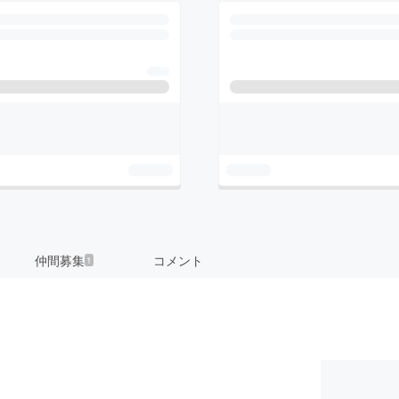
仲間募集
コメント
1