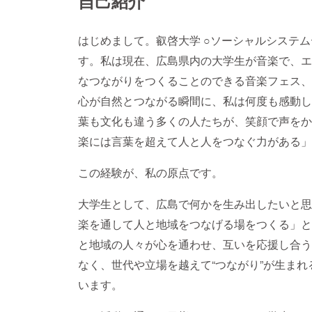
自己紹介
はじめまして。叡啓大学 ○ソーシャルシステ
す。私は現在、広島県内の大学生が音楽で、エ
なつながりをつくることのできる音楽フェス、D-
心が自然とつながる瞬間に、私は何度も感動し
葉も文化も違う多くの人たちが、笑顔で声をか
楽には言葉を超えて人と人をつなぐ力がある」
この経験が、私の原点です。
大学生として、広島で何かを生み出したいと思
楽を通して人と地域をつなげる場をつくる」と
と地域の人々が心を通わせ、互いを応援し合う
なく、世代や立場を越えて“つながり”が生ま
います。