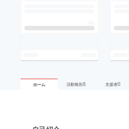
活動報告
支援者
ホーム
1
3