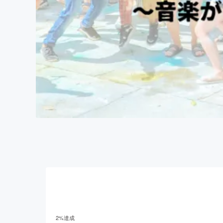
2
%達成