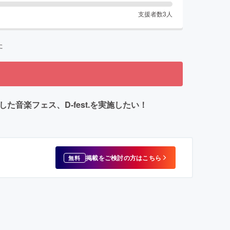
支援者数
3
人
た
音楽フェス、D-fest.を実施したい！
掲載をご検討の方はこちら
無料