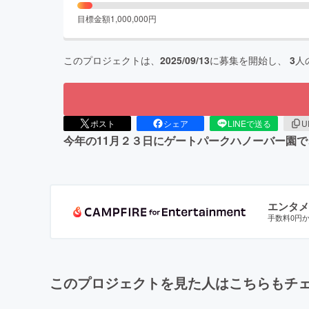
目標金額
1,000,000
円
このプロジェクトは、
2025/09/13
に募集を開始し、
3
人
ポスト
シェア
LINEで送る
U
今年の11月２３日にゲートパークハノーバー園で
エンタメ
手数料0円
このプロジェクトを見た人はこちらもチ