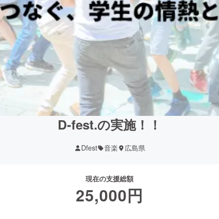
D-fest.の実施！！
Dfest
音楽
広島県
現在の支援総額
25,000
円