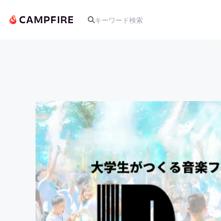
人気のプロジェクト
アート・写真
テクノロジー・ガジェット
映像・映画
ビジネス・起業