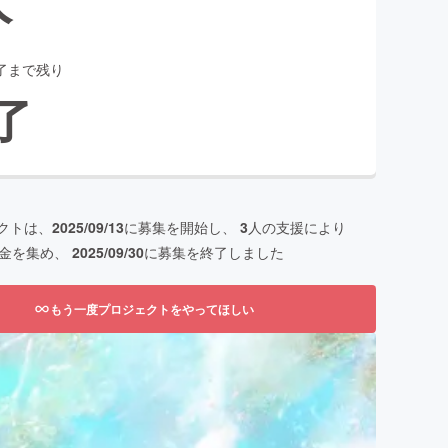
了まで残り
了
クトは、
2025/09/13
に募集を開始し、
3
人の支援により
金を集め、
2025/09/30
に募集を終了しました
もう一度プロジェクトをやってほしい