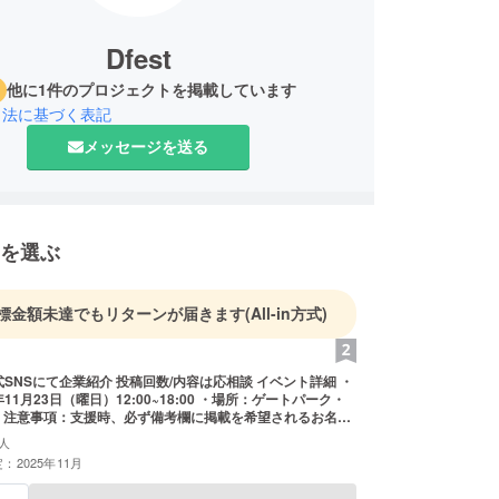
Dfest
他に1件のプロジェクトを掲載しています
引法に基づく表記
メッセージを送る
を選ぶ
標金額未達でもリターンが届きます
(All-in方式)
23日（曜日）12:00~18:00 ・場所：ゲートパーク・
名前
ださい ・ロゴやバナーなどの画像の受け渡しにつ
人
ロジェクト終了後にお送り するメールをご確認くださ
：2025年11月