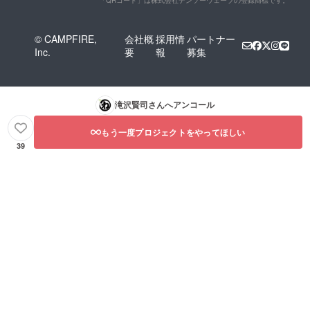
© CAMPFIRE,
会社概
採用情
パートナー
Inc.
要
報
募集
滝沢賢司
さんへアンコール
もう一度プロジェクトをやってほしい
39