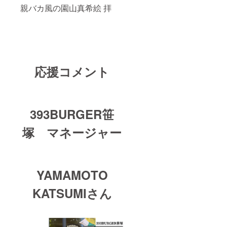
親バカ風の園山真希絵 拝
応援コメント
393BURGER笹
塚 マネージャー
YAMAMOTO
KATSUMIさん