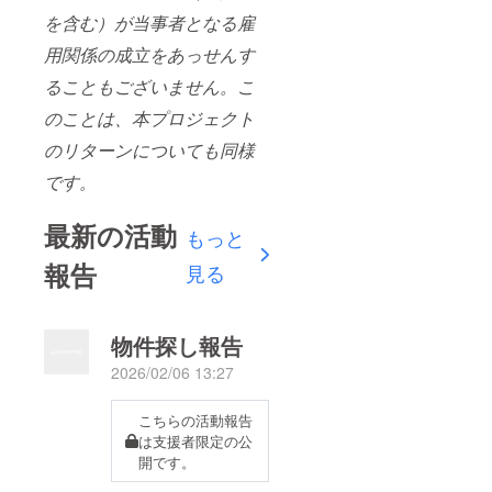
を含む）が当事者となる雇
用関係の成立をあっせんす
ることもございません。こ
のことは、本プロジェクト
のリターンについても同様
です。
最新の活動
もっと
報告
見る
物件探し報告
2026/02/06 13:27
こちらの活動報告
は支援者限定の公
開です。