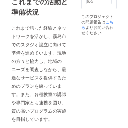
これまでの活動と
見る
準備状況
このプロジェクト
の問題報告は
こち
ら
よりお問い合わ
これまで培った経験とネッ
せください
トワークを活かし、霧島市
でのスタジオ設立に向けて
準備を進めています。現地
の方々と協力し、地域の
ニーズを調査しながら、最
適なサービスを提供するた
めのプランを練っていま
す。また、各種教室の講師
や専門家とも連携を図り、
質の高いプログラムの実施
を目指しています。