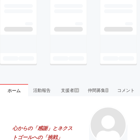
活動報告
支援者
仲間募集
コメント
ホーム
14
1
心からの「感謝」と
ネクス
トゴールへの「挑戦」