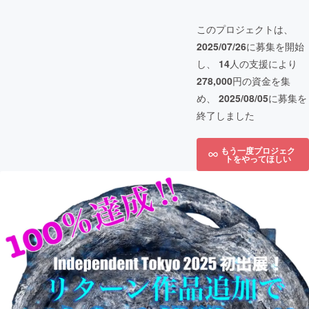
このプロジェクトは、
2025/07/26
に募集を開始
し、
14
人の支援により
278,000
円の資金を集
め、
2025/08/05
に募集を
終了しました
もう一度プロジェク
トをやってほしい