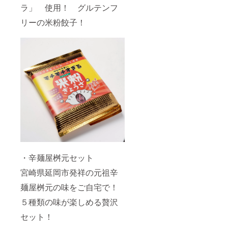
ラ」 使用！ グルテンフ
リーの米粉餃子！
・辛麺屋桝元セット
宮崎県延岡市発祥の元祖辛
麺屋桝元の味をご自宅で！
５種類の味が楽しめる贅沢
セット！