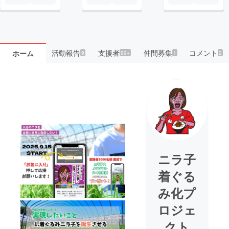
活動報告
支援者
仲間募集
コメント
ホーム
9
99+
1
2
ニラ子
着ぐる
み化プ
ロジェ
クト