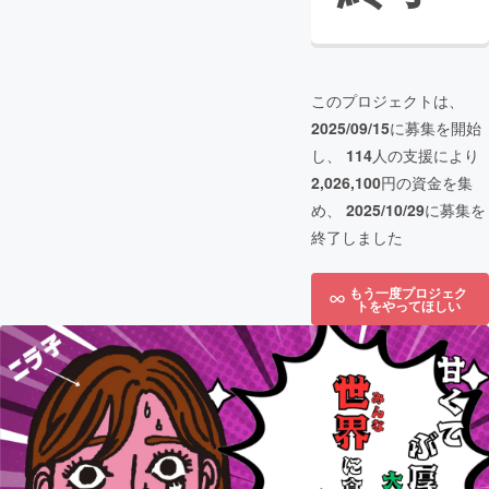
このプロジェクトは、
2025/09/15
に募集を開始
し、
114
人の支援により
2,026,100
円の資金を集
め、
2025/10/29
に募集を
終了しました
もう一度プロジェク
トをやってほしい