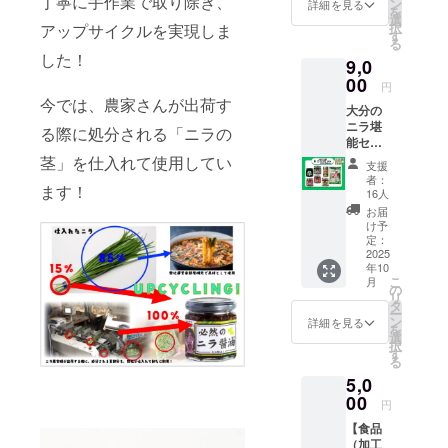
丁寧に手作業で取り除き、
サイ
ン
につ
へ 大
詳細を見る
を
ズ：7.5
選
き） 品
人こそ
択
アップサイクルを実現しま
㎝ × 6.5
す
名 レ
こども
る
㎝ × 6.5
ギュ
であ
した！
9,0
㎝cm ・
ラー
れ！と
重量：
00
コー
いう名
円
340g ・
ヒー
目で講
今では、農家さんが出荷す
大分の
保存方
豆粉 生
演会を
ニラ堪
法：高
る際に処分される「ニラの
産国
いたし
能セッ
温多湿
コロン
ます。
ト！ ニ
茎」を仕入れて使用してい
を避
ビア、
200名の
支援
ラ醤
け、常
グァテ
会場
者：
ます！
油・ニ
温で保
16人
マラ 内
で、冠
ラ塩
存して
容量
スポン
お届
チップ
くださ
け予
12g 保
サー様
ス・ニ
い ・消
定：
存方
には、
ラコス
2025
費期限
法 直
当日会
年10
パイス
もしく
射日
場で自
こ
月
など、
は賞味
の
光、高
社（個
リ
CAMPF
期限：
タ
温多湿
人の方
ー
IREだけ
365日
ン
詳細を見る
を避け
は自
を
のスペ
・原材
選
て保存
身）の
択
シャル
料、主
す
してく
製品の
る
セッ
原料の
ださ
サンプ
5,0
ト！
原産
い。
リング
【ニラ
00
地：ニ
や、チ
円
醤油
ラ、大
ラシな
【食品
セッ
分市産
どの配
（加工
ト】 大