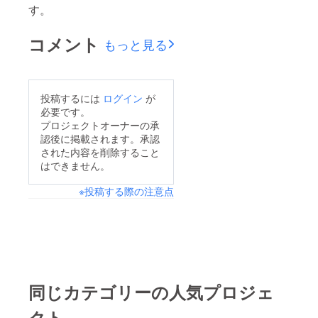
す。
コメント
もっと見る
投稿するには
ログイン
が
必要です。
プロジェクトオーナーの承
認後に掲載されます。承認
された内容を削除すること
はできません。
※投稿する際の注意点
同じカテゴリーの人気プロジェ
クト