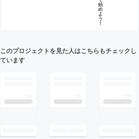
始
め
よ
う
！
このプロジェクトを見た人はこちらもチェックし
ています