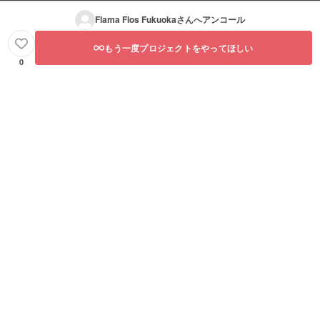
Flama Flos Fukuoka
さんへアンコール
もう一度プロジェクトをやってほしい
0