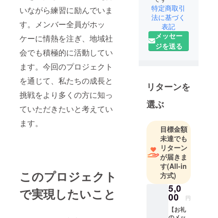
特定商取引
いながら練習に励んでいま
法に基づく
す。メンバー全員がホッ
表記
メッセー
ケーに情熱を注ぎ、地域社
ジを送る
会でも積極的に活動してい
ます。今回のプロジェクト
を通じて、私たちの成長と
リターンを
挑戦をより多くの方に知っ
選ぶ
ていただきたいと考えてい
ます。
目標金額
未達でも
リターン
が届きま
す
(All-in
このプロジェクト
方式)
5,0
で実現したいこと
00
円
【お礼
のメッ