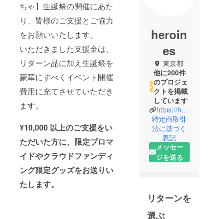
ちゃ】生誕祭の開催にあた
り、皆様のご支援とご協力
heroin
をお願いいたします。
es
いただきました支援金は、
リターン品に加え生誕祭を
東京都
他に200件
豪華にすべくイベント開催
のプロジェ
費用に充てさせていただき
クトを掲載
しています
ます。
https://heroines.jp/#/
特定商取引
¥10,000 以上のご支援をい
法に基づく
表記
ただいた方に、限定ブロマ
メッセー
イドやクラウドファンディ
ジを送る
ング限定グッズをお送りい
たします。
リターンを
選ぶ