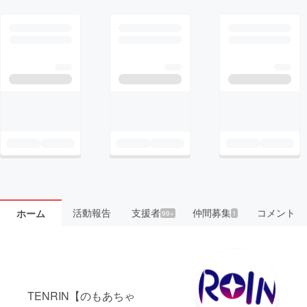
活動報告
支援者
仲間募集
コメント
ホーム
99+
1
TENRIN【のもあちゃ