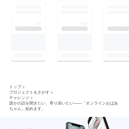
トップ
>
プロジェクトをさがす
>
チャレンジ
>
誰かの話を聞きたい、寄り添いたい——「オンラインおばあ
ちゃん」始めます。