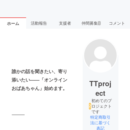
活動報告
支援者
仲間募集
コメント
ホーム
1
誰かの話を聞きたい、寄り
添いたい——「オンライン
TTproj
おばあちゃん」始めます。
ect
初めてのプ
ロジェクト
です
⸻
特定商取引
法に基づく
表記