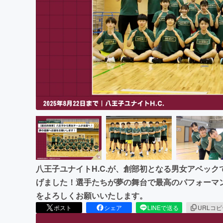
まちづくり・地域活性化
八王子ユナイトH.C.が、創部初となる男女アベッ
げました！選手たちが夢の舞台で最高のパフォーマ
をよろしくお願いいたします。
ポスト
シェア
LINEで送る
URLコ