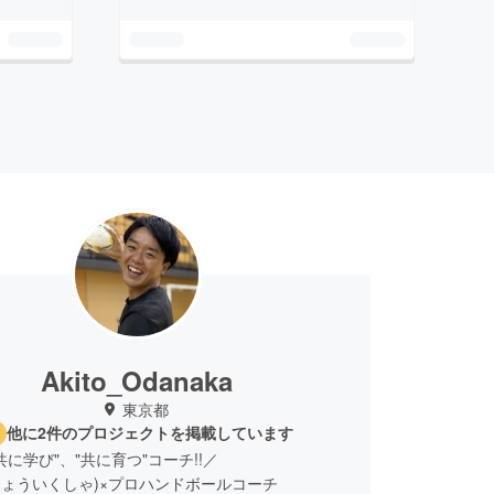
Akito_Odanaka
東京都
他に2件のプロジェクトを掲載しています
共に学び"、"共に育つ"コーチ!!／
きょういくしゃ)×プロハンドボールコーチ