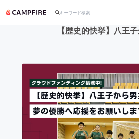
【歴史的快挙】八王子
人気のプロジェクト
アート・写真
テクノロジー・ガジェット
映像・映画
ビジネス・起業