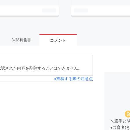
仲間募集
コメント
1
承認された内容を削除することはできません。
※投稿する際の注意点
＼選手と"
●共育者(