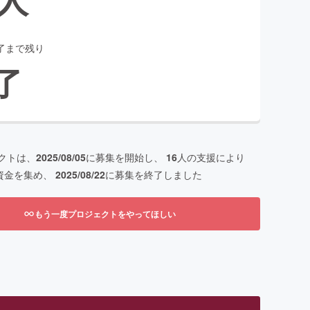
了まで残り
了
クトは、
2025/08/05
に募集を開始し、
16
人の支援により
資金を集め、
2025/08/22
に募集を終了しました
もう一度プロジェクトをやってほしい