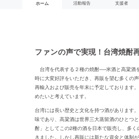
活動報告
支援者
ホーム
ファンの声で実現！台湾焼酎
台湾を代表する２種の焼酎──米酒と高粱酒
時に大変好評をいただき、再販を望む多くの声
再輸入および販売を年末に予定しております。C
めたいと考えています。
台湾には長い歴史と文化を持つ酒があります。
味であり、高粱酒は世界三大蒸留酒のひとつと
酎」としてこの2種の酒を日本で販売し、多く
きました。しかし再販には新たな資金と体制が