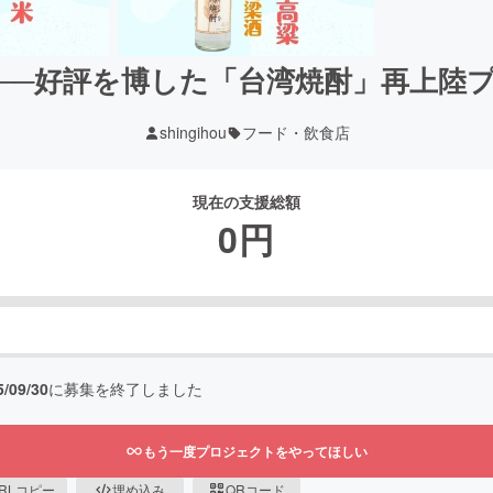
──好評を博した「台湾焼酎」再上陸
shingihou
フード・飲食店
現在の支援総額
0
円
5/09/30
に募集を終了しました
もう一度プロジェクトをやってほしい
RLコピー
埋め込み
QRコード