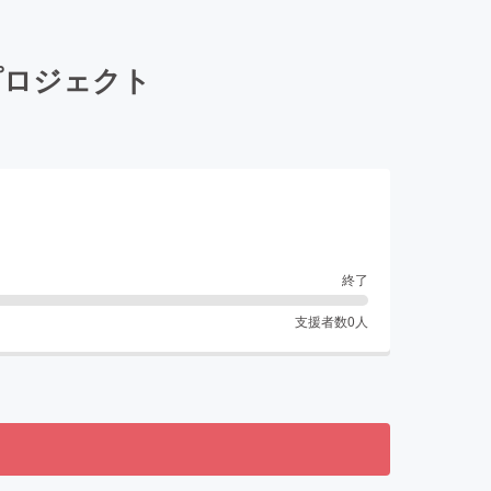
プロジェクト
終了
支援者数
0
人