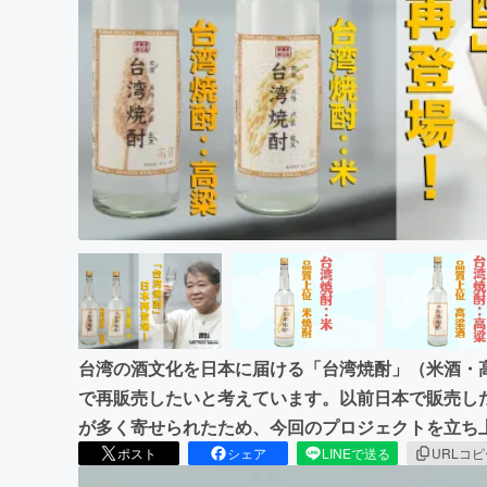
まちづくり・地域活性化
台湾の酒文化を日本に届ける「台湾焼酎」（米酒・
で再販売したいと考えています。以前日本で販売し
が多く寄せられたため、今回のプロジェクトを立ち
ポスト
シェア
LINEで送る
URLコ