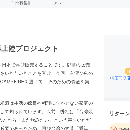
仲間募集
コメント
1
再上陸プロジェクト
を日本で再び販売することです。以前の販売
をいただいたことを受け、今回、台湾からの
特定商取
AMPFIREを通じて、そのための資金を集
米酒は生活の節目や料理に欠かせない家庭の
して知られています。以前、弊社は「台湾焼
リターン
の方から「また飲みたい」という声をいただ
必要であったため、再び台湾の酒造「舜堂」
目標