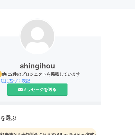
shingihou
他に2件のプロジェクトを掲載しています
引法に基づく表記
メッセージを送る
を選ぶ
金額未達なら全額返金されます
(All-or-Nothing方式)