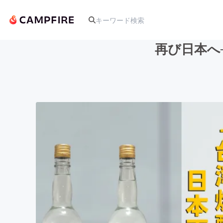
再び日本へ
人気のプロジェクト
アート・写真
テクノロジー・ガジェット
映像・映画
ビジネス・起業