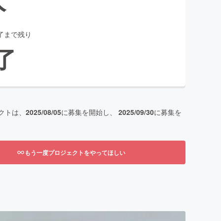
了まで残り
了
クトは、
2025/08/05
に募集を開始し、
2025/09/30
に募集を
もう一度プロジェクトをやってほしい